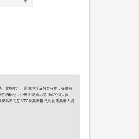
碼、電郵地址、通訊地址及教育程度，提供有
到你的同意，否則不能如此使用你的個人資
為不同意 VTC及其機構成員 使用其個人資