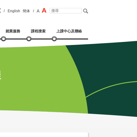
/
English
簡体
/
就業服務
課程搜索
上課中心及聯絡
程