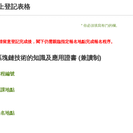
上登記表格
* 你必須填寫有(*)的欄。
*請留意登記完成後，閣下仍需親臨指定報名地點完成報名程序。
區塊鏈技術的知識及應用證書 (兼讀制)
課程編號
上課地點
報名地點