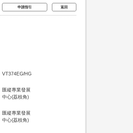
申請指引
返回
VT374EG/HG
匯縱專業發展
中心(荔枝角)
匯縱專業發展
中心(荔枝角)