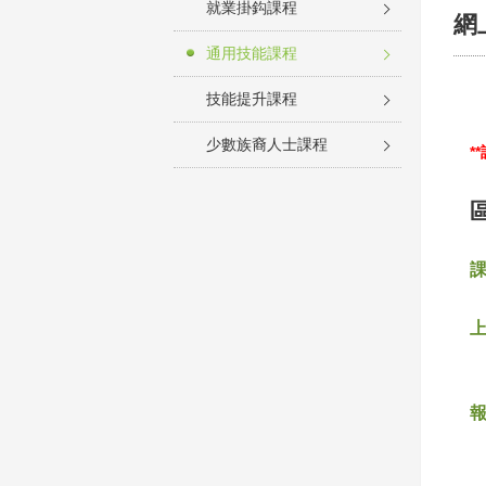
就業掛鈎課程
網
通用技能課程
技能提升課程
少數族裔人士課程
*