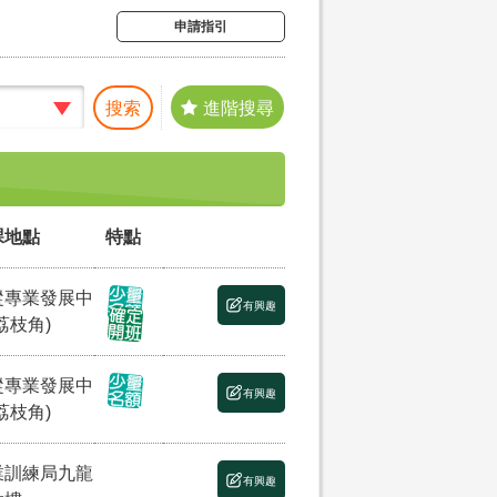
申請指引
搜索
進階搜尋
課地點
特點
縱專業發展中
有興趣
荔枝角)
縱專業發展中
有興趣
荔枝角)
業訓練局九龍
有興趣