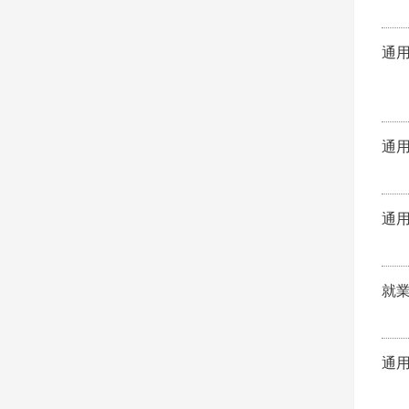
通
通
通
就
通