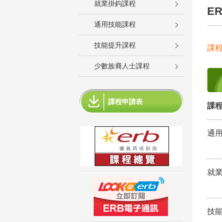
就業掛鈎課程
E
通用技能課程
技能提升課程
課
少數族裔人士課程
課程申請表
課程
通
就
技