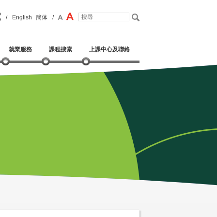
/
English
簡体
/
就業服務
課程搜索
上課中心及聯絡