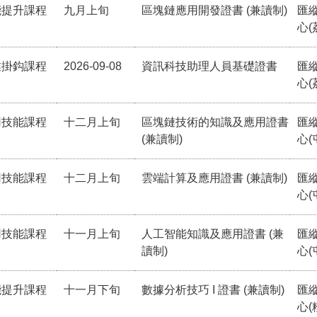
能提升課程
九月上旬
區塊鏈應用開發證書 (兼讀制)
匯
心(
業掛鈎課程
2026-09-08
資訊科技助理人員基礎證書
匯
心(
用技能課程
十二月上旬
區塊鏈技術的知識及應用證書
匯
(兼讀制)
心(
用技能課程
十二月上旬
雲端計算及應用證書 (兼讀制)
匯
心(
用技能課程
十一月上旬
人工智能知識及應用證書 (兼
匯
讀制)
心(
能提升課程
十一月下旬
數據分析技巧 I 證書 (兼讀制)
匯
心(