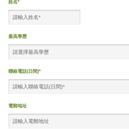
姓名*
最高學歷
請選擇最高學歷
聯絡電話(日間)*
電郵地址