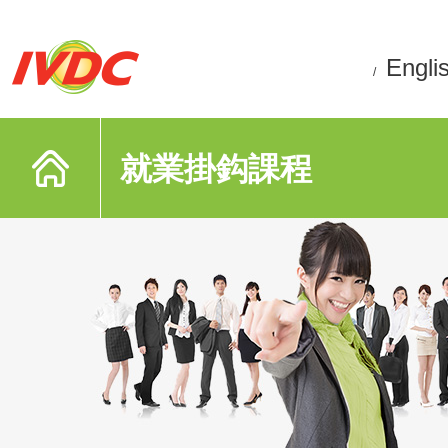
Engli
/
就業掛鈎課程