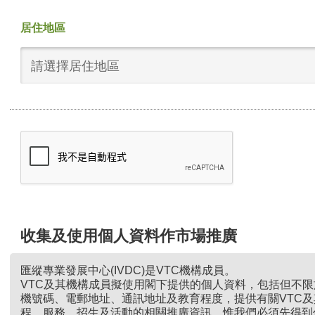
居住地區
請選擇居住地區
收集及使用個人資料作市場推廣
匯縱專業發展中心(IVDC)是VTC機構成員。
VTC及其機構成員擬使用閣下提供的個人資料，包括但不
機號碼、電郵地址、通訊地址及教育程度，提供有關VTC
程、服務、招生及活動的相關推廣資訊。惟我們必須先得到