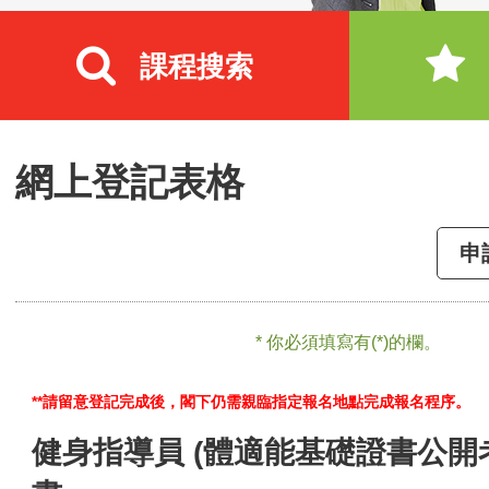
課程搜索
網上登記表格
申
* 你必須填寫有(*)的欄。
**請留意登記完成後，閣下仍需親臨指定報名地點完成報名程序。
健身指導員 (體適能基礎證書公開考