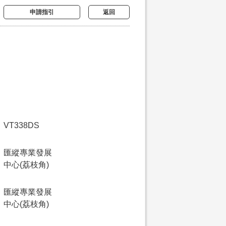
申請指引
返回
VT338DS
匯縱專業發展
中心(荔枝角)
匯縱專業發展
中心(荔枝角)