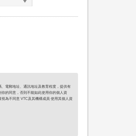
碼、電郵地址、通訊地址及教育程度，提供有
到你的同意，否則不能如此使用你的個人資
為不同意 VTC及其機構成員 使用其個人資