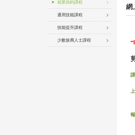
就業掛鈎課程
網
通用技能課程
技能提升課程
少數族裔人士課程
*