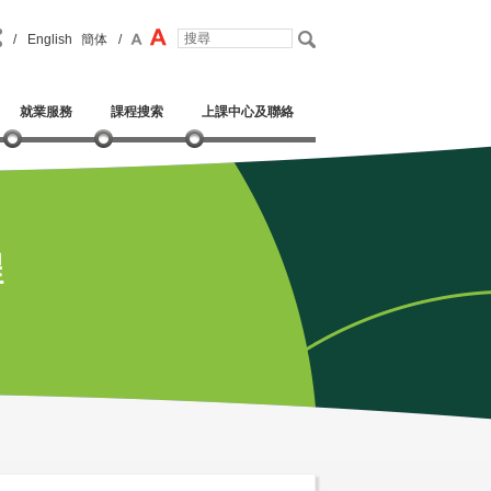
/
English
簡体
/
就業服務
課程搜索
上課中心及聯絡
程