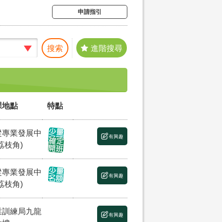
申請指引
搜索
進階搜尋
課地點
特點
縱專業發展中
有興趣
荔枝角)
縱專業發展中
有興趣
荔枝角)
業訓練局九龍
有興趣