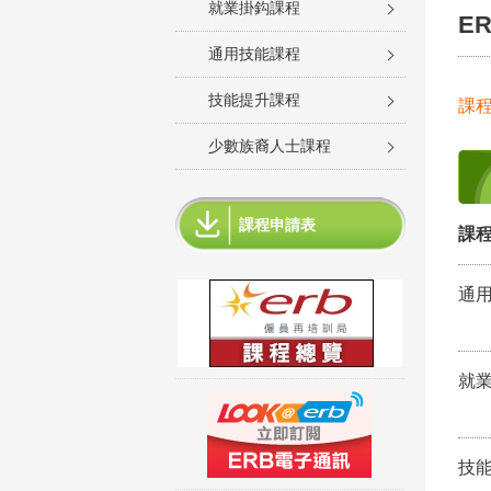
就業掛鈎課程
E
通用技能課程
技能提升課程
課
少數族裔人士課程
課程申請表
課程
通
就
技