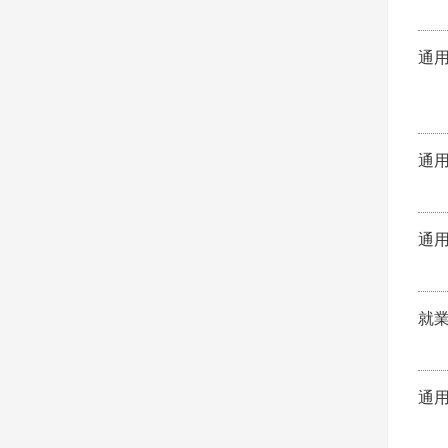
通
通
通
就
通