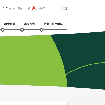
/
English
簡体
/
就業服務
課程搜索
上課中心及聯絡