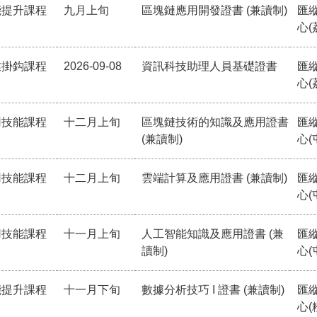
能提升課程
九月上旬
區塊鏈應用開發證書 (兼讀制)
匯
心(
業掛鈎課程
2026-09-08
資訊科技助理人員基礎證書
匯
心(
用技能課程
十二月上旬
區塊鏈技術的知識及應用證書
匯
(兼讀制)
心(
用技能課程
十二月上旬
雲端計算及應用證書 (兼讀制)
匯
心(
用技能課程
十一月上旬
人工智能知識及應用證書 (兼
匯
讀制)
心(
能提升課程
十一月下旬
數據分析技巧 I 證書 (兼讀制)
匯
心(