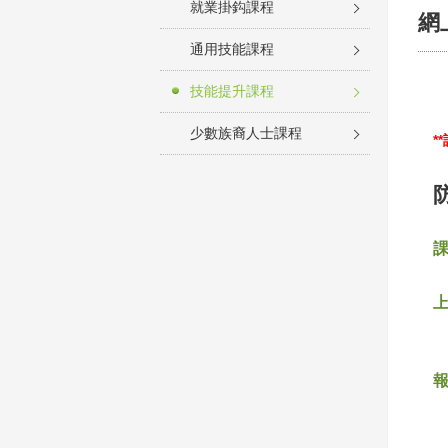
就業掛鈎課程
網
通用技能課程
技能提升課程
少數族裔人士課程
*