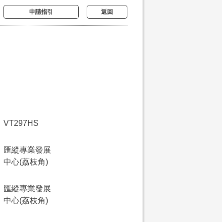
申請指引
返回
VT297HS
匯縱專業發展
中心(荔枝角)
匯縱專業發展
中心(荔枝角)