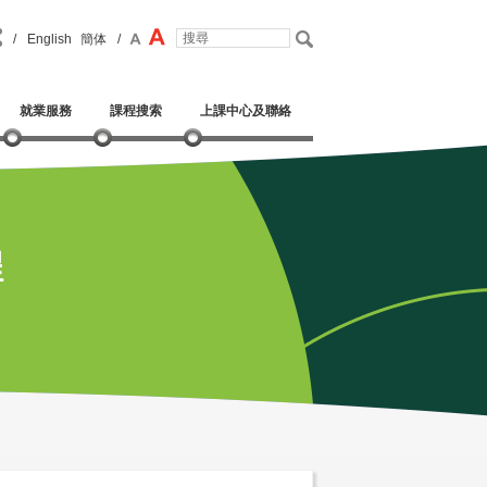
/
English
簡体
/
就業服務
課程搜索
上課中心及聯絡
程