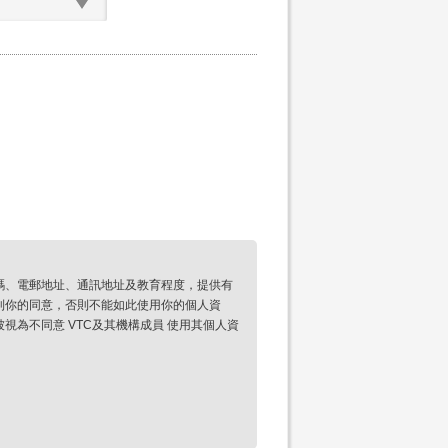
碼、電郵地址、通訊地址及教育程度，提供有
到你的同意，否則不能如此使用你的個人資
為不同意 VTC及其機構成員 使用其個人資