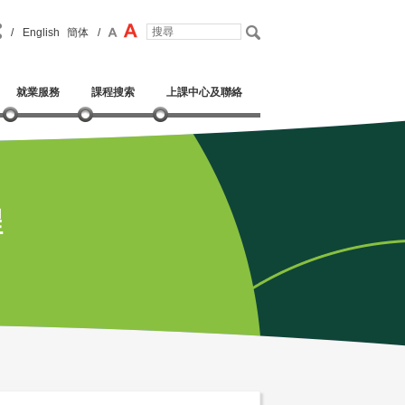
/
English
簡体
/
就業服務
課程搜索
上課中心及聯絡
程