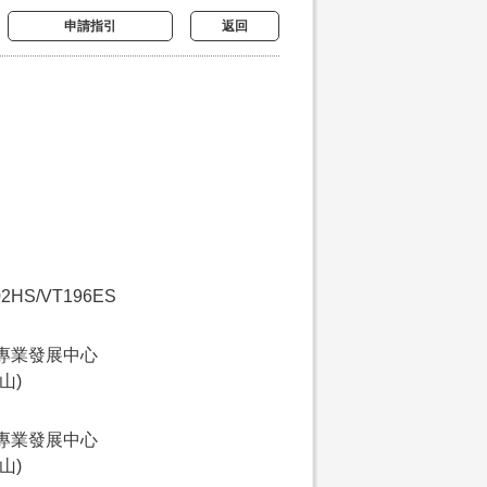
申請指引
返回
02HS/VT196ES
專業發展中心
山)
專業發展中心
山)