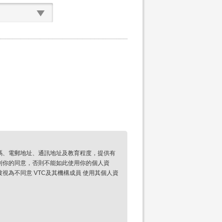
碼、電郵地址、通訊地址及教育程度，提供有
到你的同意，否則不能如此使用你的個人資
為不同意 VTC及其機構成員 使用其個人資