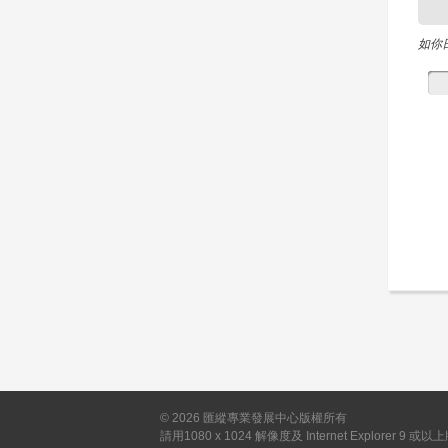
如你
©
2026
匯縱專業發展中心版權所有
請用1080 x 1024 解像度及 Internet Explorer 9 