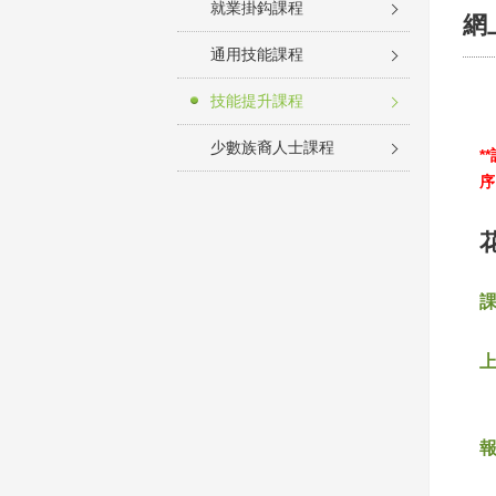
就業掛鈎課程
網
通用技能課程
技能提升課程
少數族裔人士課程
*
序