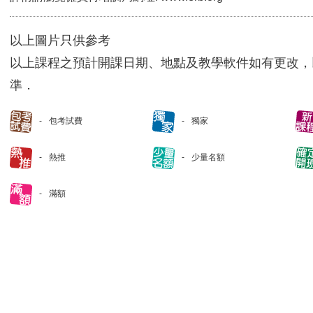
以上圖片只供參考
以上課程之預計開課日期、地點及教學軟件如有更改，
準．
包考試費
獨家
熱推
少量名額
滿額