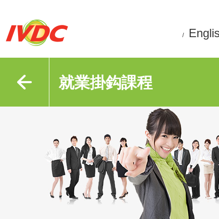
Engli
/
就業掛鈎課程