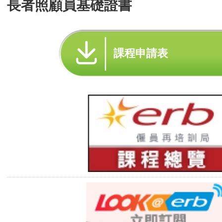
長者照顧員基礎證書
課程申請表