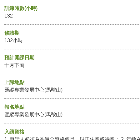
訓練時數(小時)
132
修讀期
132小時
預計開課日期
十月下旬
上課地點
匯縱專業發展中心(馬鞍山)
報名地點
匯縱專業發展中心(馬鞍山)
入讀資格
1. 申請人必須為香港合資格僱員，現正失業或待業； 2. 年齡