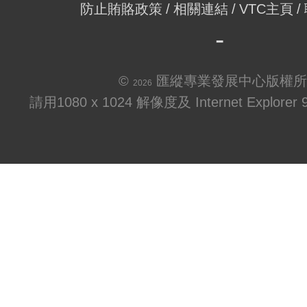
防止賄賂政策
相關連結
VTC主頁
©
匯縱專業發展中心版權所
2026
請用1080 x 1024 解像度及 Internet Explo