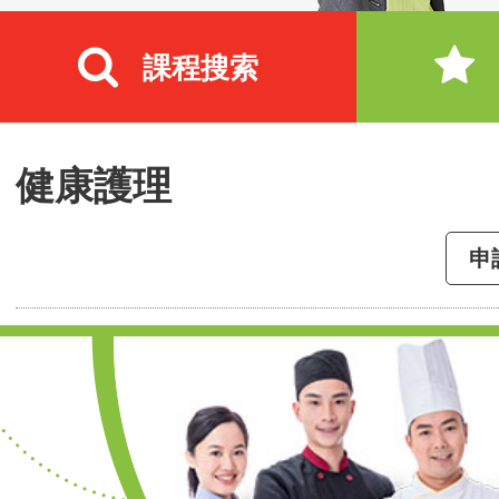
課程搜索
健康護理
申