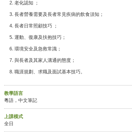
老化認知 ；
長者營養需要及長者常見疾病的飲食須知；
長者日常照顧技巧 ；
運動、復康及扶抱技巧；
環境安全及急救常識；
與長者及其家人溝通的態度；
職涯規劃、求職及面試基本技巧。
教學語言
粵語，中文筆記
上課模式
全日