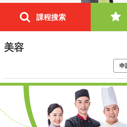
課程搜索
美容
申