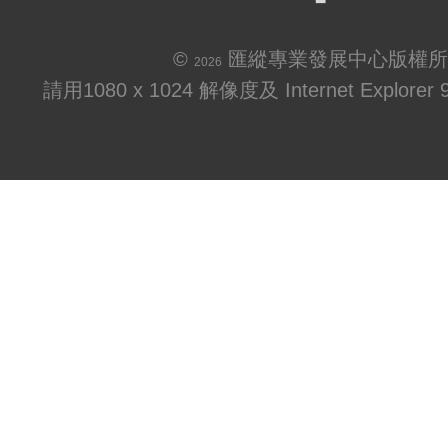
©
匯縱專業發展中心版權所
2026
請用1080 x 1024 解像度及 Internet Explo