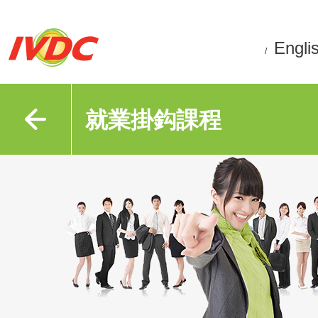
Engli
/
就業掛鈎課程