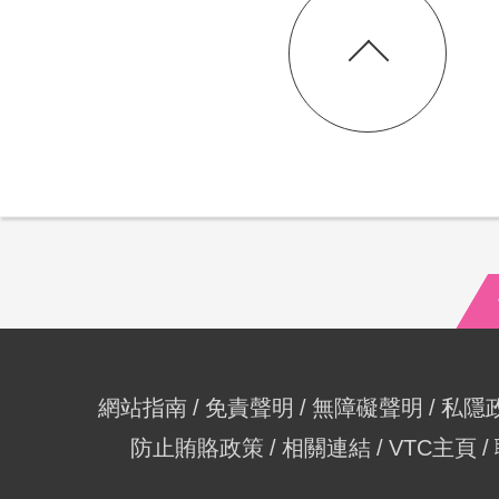
網站指南
免責聲明
無障礙聲明
私隱
防止賄賂政策
相關連結
VTC主頁