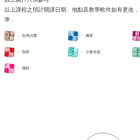
以上課程之預計開課日期、地點及教學軟件如有更改，
準．
包考試費
獨家
熱推
少量名額
滿額