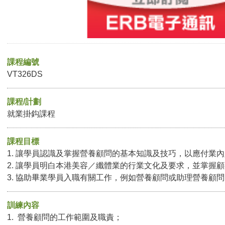
課程編號
VT326DS
課程/計劃
就業掛鈎課程
課程目標
1. 讓學員認識及掌握營養顧問的基本知識及技巧，以應付業
2. 讓學員明白本港美容／纖體業的行業文化及要求，並掌握
3. 協助畢業學員入職有關工作，例如營養顧問或助理營養顧
訓練內容
1. 營養顧問的工作範圍及職責；