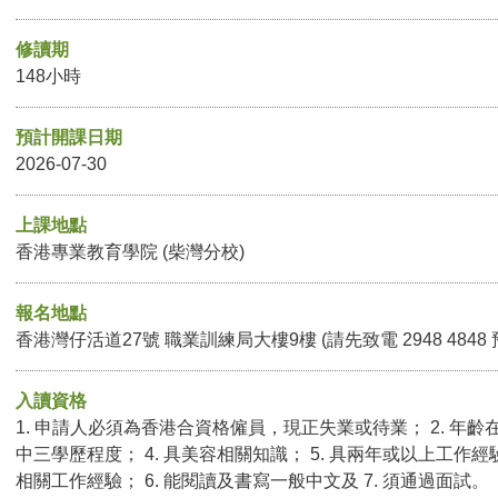
修讀期
148小時
預計開課日期
2026-07-30
上課地點
香港專業教育學院 (柴灣分校)
報名地點
香港灣仔活道27號 職業訓練局大樓9樓 (請先致電 2948 4848
入讀資格
1. 申請人必須為香港合資格僱員，現正失業或待業； 2. 年齡在
中三學歷程度； 4. 具美容相關知識； 5. 具兩年或以上工
相關工作經驗； 6. 能閱讀及書寫一般中文及 7. 須通過面試。