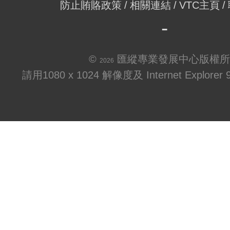
防止賄賂政策
相關連結
VTC主頁
©
匯縱專業發展中心版權所
2026
請用1080 x 1024 解像度及 Internet Explo