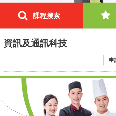
課程搜索
資訊及通訊科技
申