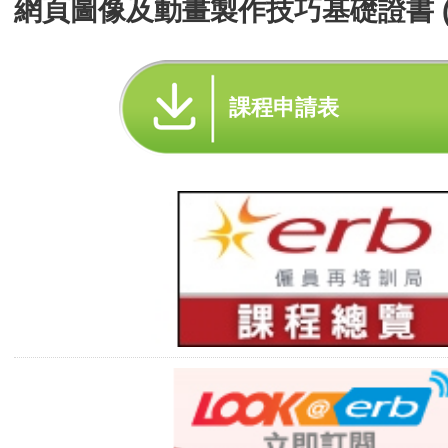
網頁圖像及動畫製作技巧基礎證書 (
課程申請表