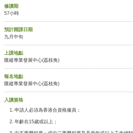
修讀期
57小時
預計開課日期
九月中旬
上課地點
匯縱專業發展中心(荔枝角)
報名地點
匯縱專業發展中心(荔枝角)
入讀資格
申請人必須為香港合資格僱員；
年齡在15歲或以上；