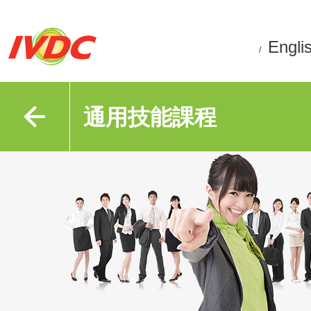
Engli
/
通用技能課程