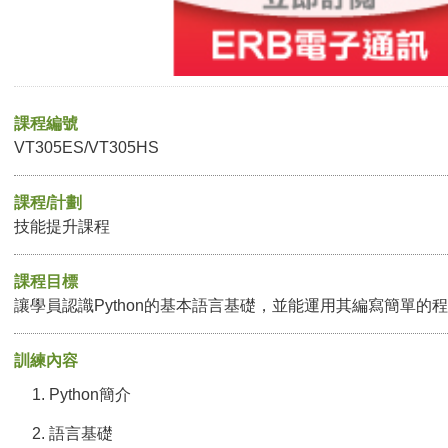
課程編號
VT305ES/VT305HS
課程/計劃
技能提升課程
課程目標
讓學員認識Python的基本語言基礎，並能運用其編寫簡單的
訓練內容
Python簡介
語言基礎