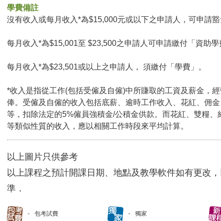
學費備註
沒有收入或每月收入*為$15,000元或以下之申請人，可申請豁免
每月收入*為$15,001至 $23,500之申請人可申請繳付「資助學
每月收入*為$23,501或以上之申請人， 須繳付「學費」。
*收入是指從工作(包括受僱及自僱)中所賺取的工資及薪金，
俸。受僱及自僱的收入包括底薪、逾時工作收入、花紅、佣金
等，扣除法定的5%僱員強積金/公積金供款。而花紅、雙糧、
等類似性質的收入，應以相關工作時段來平均計算。
以上圖片只供參考
以上課程之預計開課日期、地點及教學軟件如有更改，
準．
包考試費
獨家