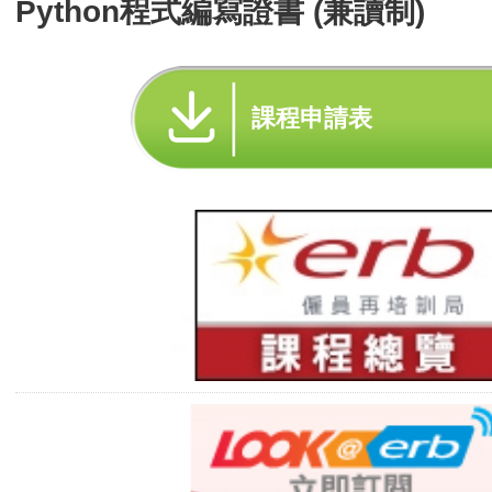
Python程式編寫證書 (兼讀制)
課程申請表