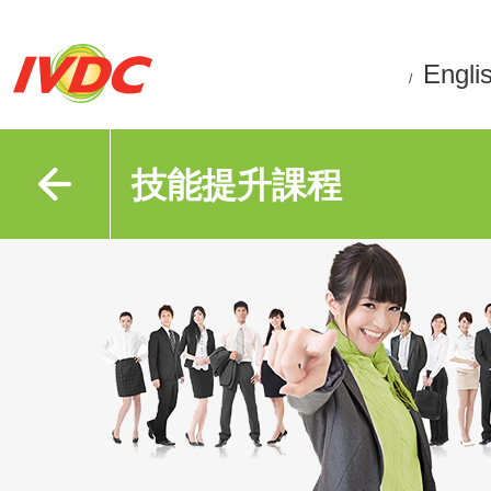
Engli
/
技能提升課程