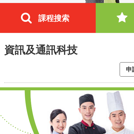
課程搜索
資訊及通訊科技
申