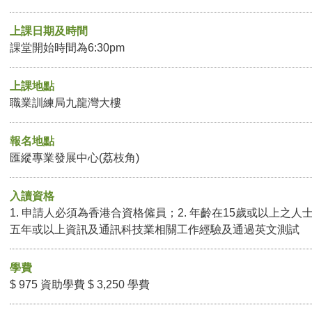
上課日期及時間
課堂開始時間為6:30pm
上課地點
職業訓練局九龍灣大樓
報名地點
匯縱專業發展中心(荔枝角)
入讀資格
1. 申請人必須為香港合資格僱員；2. 年齡在15歲或以上之人
五年或以上資訊及通訊科技業相關工作經驗及通過英文測試
學費
$ 975 資助學費 $ 3,250 學費