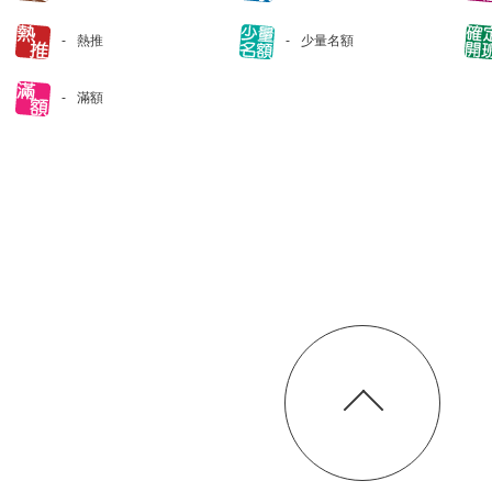
熱推
少量名額
滿額