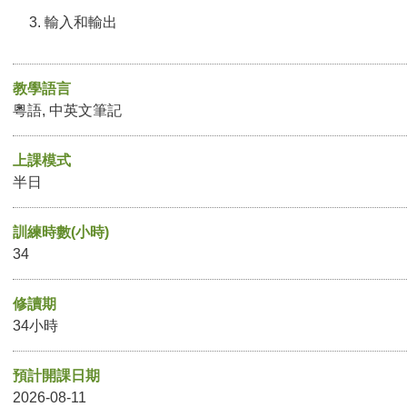
輸入和輸出
教學語言
粵語, 中英文筆記
上課模式
半日
訓練時數(小時)
34
修讀期
34小時
預計開課日期
2026-08-11