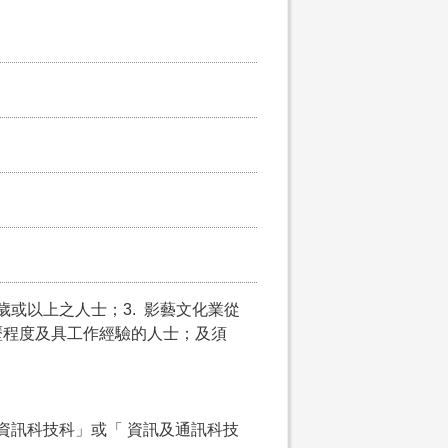
5歲或以上之人士；3. 影藝文化業從
歷程度及具工作經驗的人士；及須
資訊科技科」或「 資訊及通訊科技