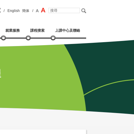
/
English
簡体
/
就業服務
課程搜索
上課中心及聯絡
程