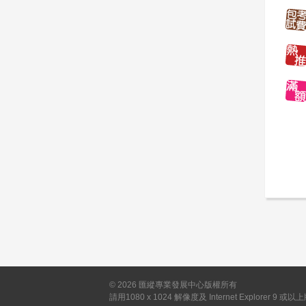
©
2026
匯縱專業發展中心版權所有
請用1080 x 1024 解像度及 Internet Explorer 9 