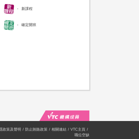
新課程
確定開班
隱政策及聲明
防止賄賂政策
相關連結
VTC主頁
職位空缺