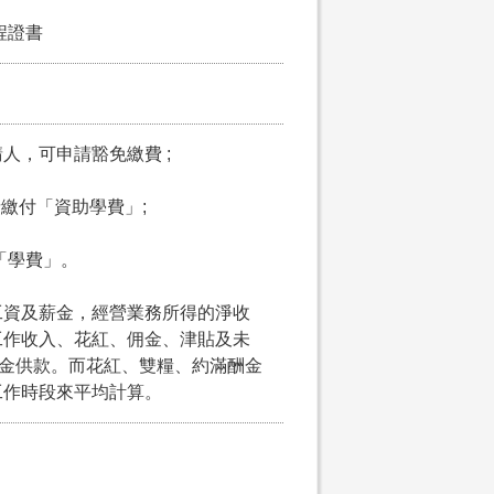
程證書
請人，可申請豁免繳費 ;
申請繳付「資助學費」;
付「學費」。
工資及薪金，經營業務所得的淨收
工作收入、花紅、佣金、津貼及未
積金供款。而花紅、雙糧、約滿酬金
工作時段來平均計算。