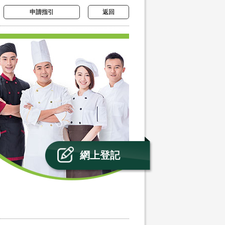
申請指引
返回
網上登記