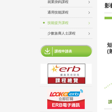
就業掛鈎課程
影
通用技能課程
技能提升課程
少數族裔人士課程
短
(
課程申請表