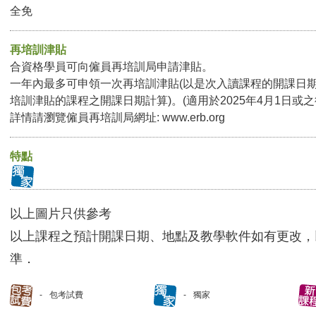
全免
再培訓津貼
合資格學員可向僱員再培訓局申請津貼。
一年內最多可申領一次再培訓津貼(以是次入讀課程的開課日
培訓津貼的課程之開課日期計算)。(適用於2025年4月1日或
詳情請瀏覽僱員再培訓局網址:
www.erb.org
特點
以上圖片只供參考
以上課程之預計開課日期、地點及教學軟件如有更改，
準．
包考試費
獨家