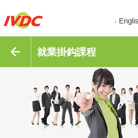
Engli
/
就業掛鈎課程