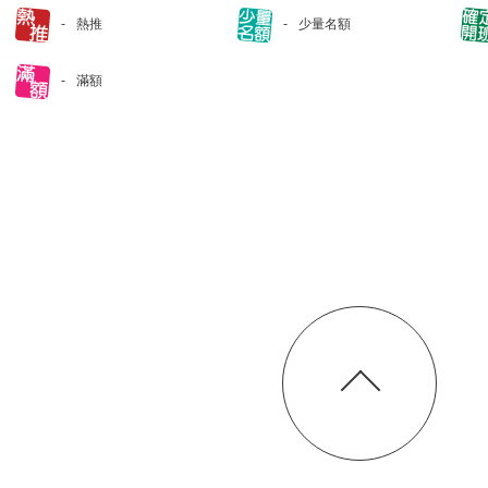
熱推
少量名額
滿額