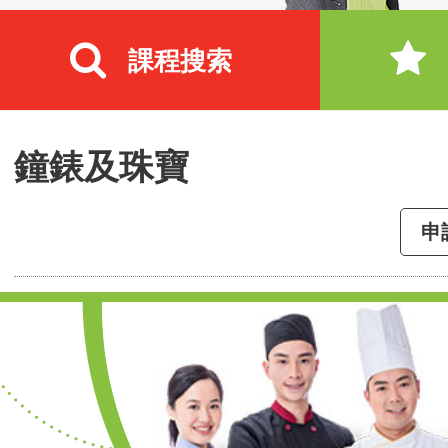
課程搜索
鐘錶及珠寶
申