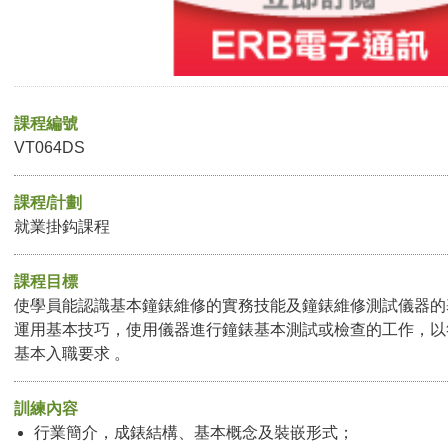
課程編號
VT064DS
課程/計劃
就業掛鈎課程
課程目標
使學員能認識基本鐘錶維修的實務技能及鐘錶維修測試儀器的
運用基本技巧，使用儀器進行鐘錶基本測試或檢查的工作，以
基本入職要求 。
訓練內容
行業簡介，成錶結構、基本概念及裝嵌形式；