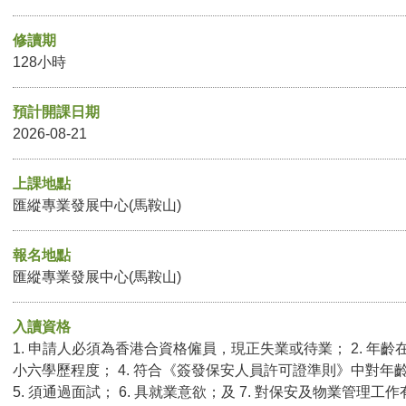
修讀期
128小時
預計開課日期
2026-08-21
上課地點
匯縱專業發展中心(馬鞍山)
報名地點
匯縱專業發展中心(馬鞍山)
入讀資格
1. 申請人必須為香港合資格僱員，現正失業或待業； 2. 年齡在
小六學歷程度； 4. 符合《簽發保安人員許可證準則》中對年
5. 須通過面試； 6. 具就業意欲；及 7. 對保安及物業管理工