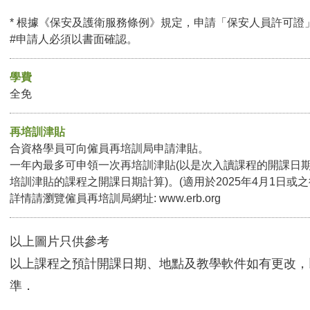
* 根據《保安及護衛服務條例》規定，申請「保安人員許可證
#申請人必須以書面確認。
學費
全免
再培訓津貼
合資格學員可向僱員再培訓局申請津貼。
一年內最多可申領一次再培訓津貼(以是次入讀課程的開課日
培訓津貼的課程之開課日期計算)。(適用於2025年4月1日或
詳情請瀏覽僱員再培訓局網址:
www.erb.org
以上圖片只供參考
以上課程之預計開課日期、地點及教學軟件如有更改，
準．