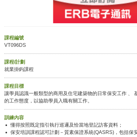
課程編號
VT096DS
課程/計劃
就業掛鈎課程
課程目標
讓學員認識一般類型的商用及住宅建築物的日常保安工作 、 
的工作態度，以協助學員入職有關工作。
訓練內容
懂得按照既定指引執行巡邏及恰當地登記訪客資料；
保安培訓課程認可計劃－質素保證系統(QASRS)，包括