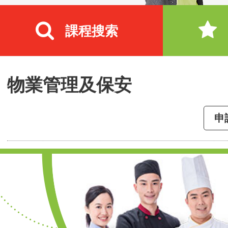
課程搜索
物業管理及保安
申