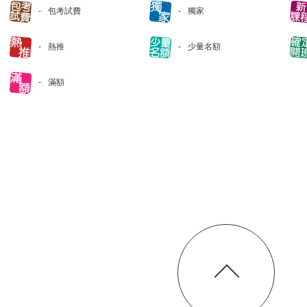
包考試費
獨家
熱推
少量名額
滿額