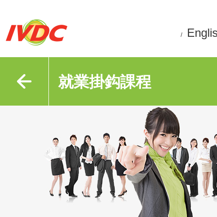
Engli
/
就業掛鈎課程