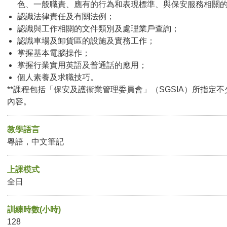
色、一般職責、應有的行為和表現標準、與保安服務相關
認識法律責任及有關法例；
認識與工作相關的文件類別及處理業戶查詢；
認識車場及卸貨區的設施及實務工作；
掌握基本電腦操作；
掌握行業實用英語及普通話的應用；
個人素養及求職技巧。
**課程包括「保安及護衞業管理委員會」（SGSIA）所指定不
內容。
教學語言
粵語，中文筆記
上課模式
全日
訓練時數(小時)
128