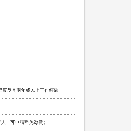
歷程度及具兩年或以上工作經驗
請人，可申請豁免繳費 ;