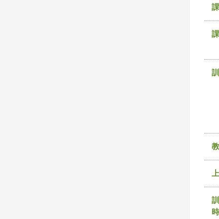
課
訓
時