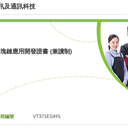
訊及通訊科技
塊鏈應用開發證書 (兼讀制)
課程編號
VT371ES/HS