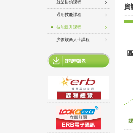
就業掛鈎課程
資
通用技能課程
技能提升課程
少數族裔人士課程
區
課程申請表