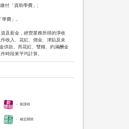
申請繳付「資助學費」;
付「學費」。
工資及薪金，經營業務所得的淨收
工作收入、花紅、佣金、津貼及未
積金供款。而花紅、雙糧、約滿酬金
工作時段來平均計算。
新課程
確定開班