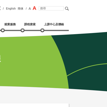
/
English
簡体
/
就業服務
課程搜索
上課中心及聯絡
程