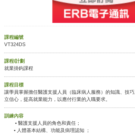
課程編號
VT324DS
課程/計劃
就業掛鈎課程
課程目標
讓學員掌握擔任醫護支援人員（臨床病人服務）的知識、技巧
立信心，提高就業能力，以應付行業的入職要求。
訓練內容
• 醫護支援人員的角色和責任；
• 人體基本結構、功能及病理認知 ；