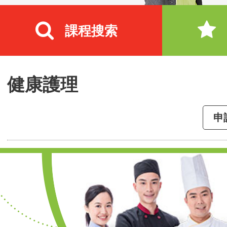
課程搜索
健康護理
申