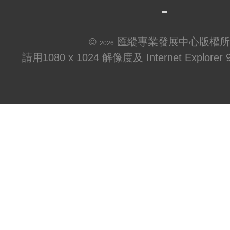
©
匯縱專業發展中心版權所
2026
請用1080 x 1024 解像度及 Internet Explo