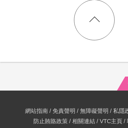
網站指南
免責聲明
無障礙聲明
私隱
防止賄賂政策
相關連結
VTC主頁