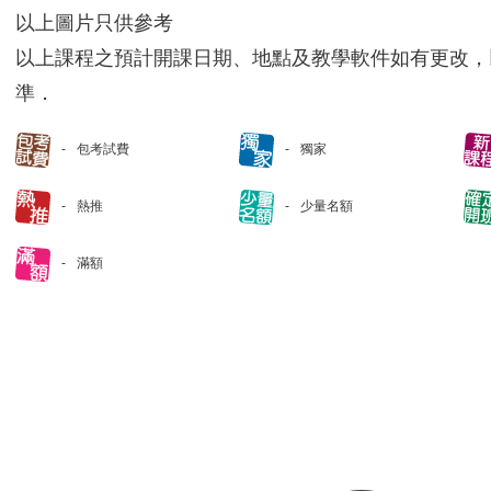
以上圖片只供參考
以上課程之預計開課日期、地點及教學軟件如有更改，
準．
包考試費
獨家
熱推
少量名額
滿額