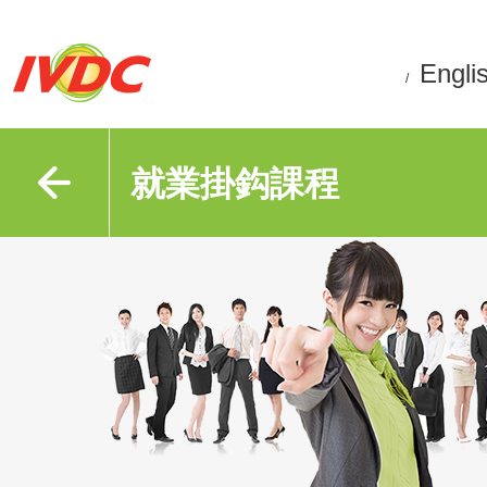
Engli
/
就業掛鈎課程