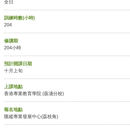
全日
訓練時數(小時)
204
修讀期
204小時
預計開課日期
十月上旬
上課地點
香港專業教育學院 (葵涌分校)
報名地點
匯縱專業發展中心(荔枝角)