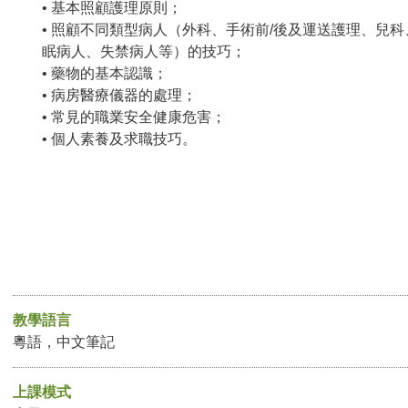
• 基本照顧護理原則；
• 照顧不同類型病人（外科、手術前/後及運送護理、兒
眠病人、失禁病人等）的技巧；
• 藥物的基本認識；
• 病房醫療儀器的處理；
• 常見的職業安全健康危害；
• 個人素養及求職技巧。
教學語言
粵語，中文筆記
上課模式