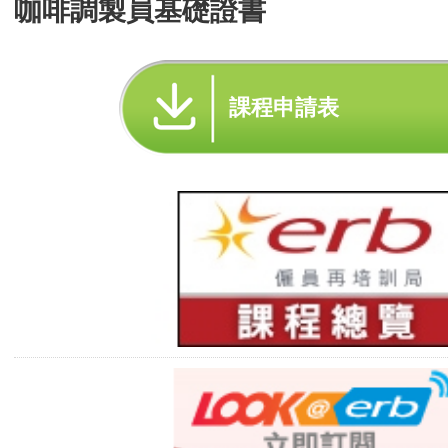
咖啡調製員基礎證書
課程申請表