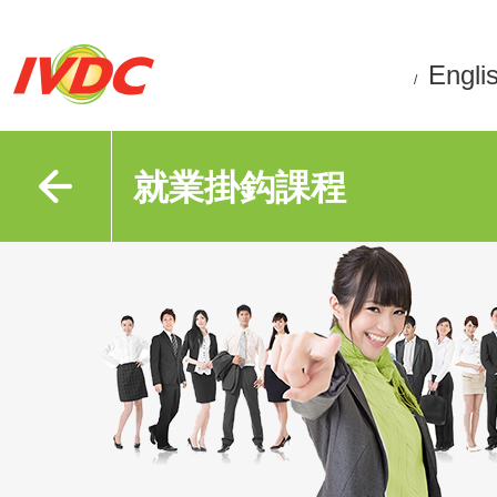
Engli
/
就業掛鈎課程