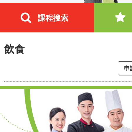
課程搜索
飲食
申