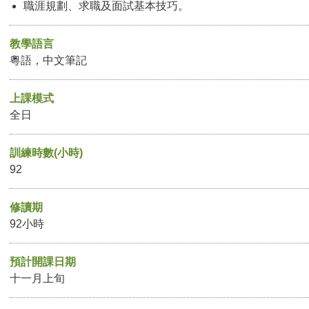
職涯規劃、求職及面試基本技巧。
教學語言
粵語，中文筆記
上課模式
全日
訓練時數(小時)
92
修讀期
92小時
預計開課日期
十一月上旬