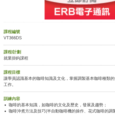
課程編號
VT366DS
課程/計劃
就業掛鈎課程
課程目標
讓學員認識基本的咖啡知識及文化，掌握調製基本咖啡種類的
工作。
訓練內容
咖啡的基本知識，如咖啡的文化及歷史，發展及趨勢；
咖啡沖煮方法及技巧(半自動咖啡機的操作、花式咖啡的調製