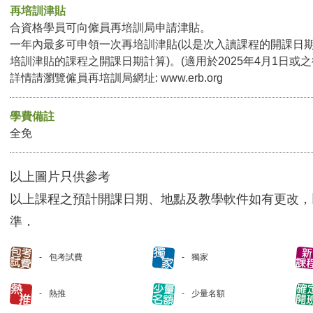
再培訓津貼
合資格學員可向僱員再培訓局申請津貼。
一年內最多可申領一次再培訓津貼(以是次入讀課程的開課日
培訓津貼的課程之開課日期計算)。(適用於2025年4月1日或
詳情請瀏覽僱員再培訓局網址: www.erb.org
學費備註
全免
以上圖片只供參考
以上課程之預計開課日期、地點及教學軟件如有更改，
準．
包考試費
獨家
熱推
少量名額