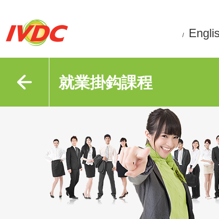
Engli
/
就業掛鈎課程