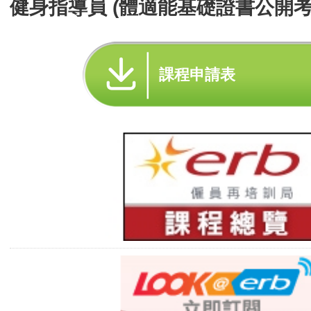
健身指導員 (體適能基礎證書公開考
課程申請表