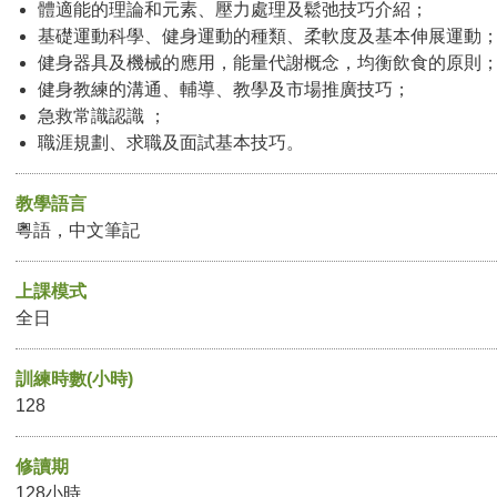
體適能的理論和元素、壓力處理及鬆弛技巧介紹；
基礎運動科學、健身運動的種類、柔軟度及基本伸展運動
健身器具及機械的應用，能量代謝概念，均衡飲食的原則
健身教練的溝通、輔導、教學及市場推廣技巧；
急救常識認識 ；
職涯規劃、求職及面試基本技巧。
教學語言
粵語，中文筆記
上課模式
全日
訓練時數(小時)
128
修讀期
128小時