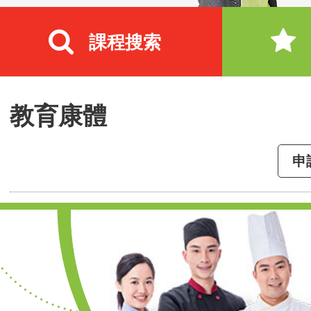
課程搜索
教育康體
申