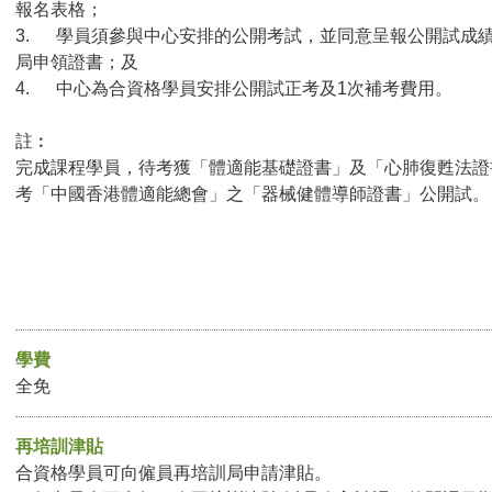
報名表格；
3. 學員須參與中心安排的公開考試，並同意呈報公開試成
局申領證書；及
4. 中心為合資格學員安排公開試正考及1次補考費用。
註︰
完成課程學員，待考獲「體適能基礎證書」及「心肺復甦法證
考「中國香港體適能總會」之「器械健體導師證書」公開試。
學費
全免
再培訓津貼
合資格學員可向僱員再培訓局申請津貼。