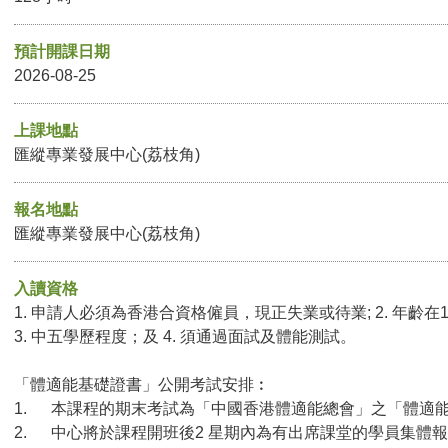
預計開課日期
2026-08-25
上課地點
匯縱專業發展中心(荔枝角)
報名地點
匯縱專業發展中心(荔枝角)
入讀資格
1. 申請人必須為香港合資格僱員，現正失業或待業; 2. 年齡在
3. 中五學歷程度；及 4. 須通過面試及體能測試。
「體適能基礎證書」公開考試安排︰
1. 本課程的期末考試為「中國香港體適能總會」之「體適
2. 中心將於課程開班後2 星期內為有出席課堂的學員集體