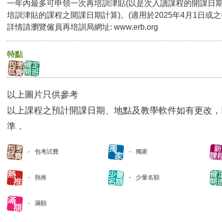
一年內最多可申領一次再培訓津貼(以是次入讀課程的開課日
培訓津貼的課程之開課日期計算)。(適用於2025年4月1日或
詳情請瀏覽僱員再培訓局網址:
www.erb.org
特點
以上圖片只供參考
以上課程之預計開課日期、地點及教學軟件如有更改，
準．
包考試費
獨家
熱推
少量名額
滿額