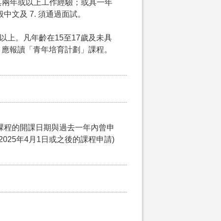
5. 具兩年或以上工作經驗；或具一年
中文及 7. 須通過面試。
以上。凡年齡在15至17歲及未具
，應報讀「青年培育計劃」課程。
課程的開課日期與過去一年內曾申
025年4月1日或之後的課程申請)