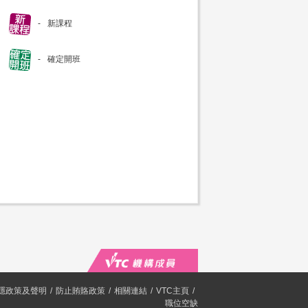
新課程
確定開班
隱政策及聲明
防止賄賂政策
相關連結
VTC主頁
職位空缺