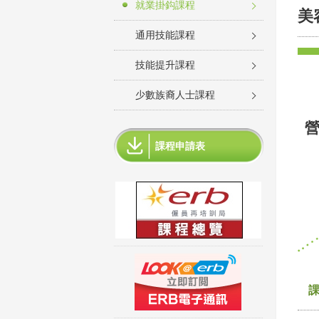
就業掛鈎課程
美
通用技能課程
技能提升課程
少數族裔人士課程
課程申請表