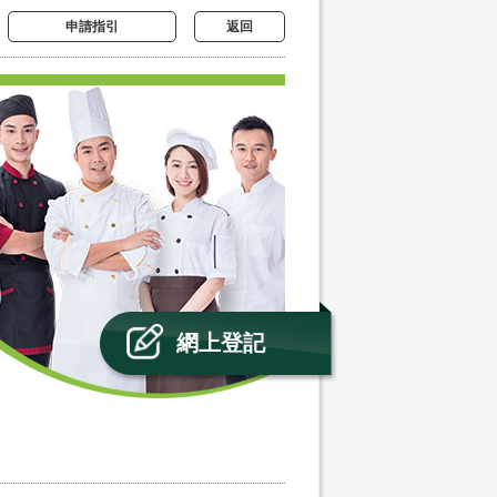
申請指引
返回
網上登記