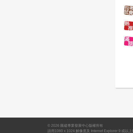
©
2026
匯縱專業發展中心版權所有
請用1080 x 1024 解像度及 Internet Explorer 9 