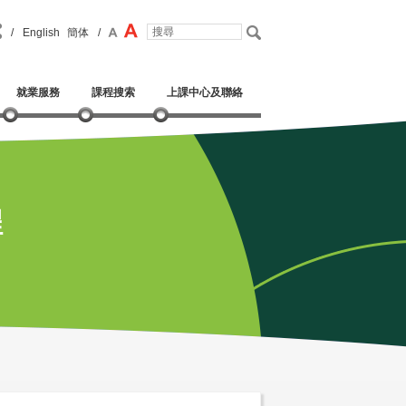
/
English
簡体
/
就業服務
課程搜索
上課中心及聯絡
程