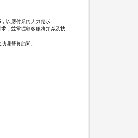
巧，以應付業內人力需求；
及要求，並掌握顧客服務知識及技
或助理營養顧問。