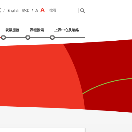
/
English
簡体
/
就業服務
課程搜索
上課中心及聯絡