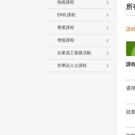
熱推課程
所
ERB 課程
專業課程
課
增值課程
企業員工發展活動
課程
非華語人士課程
通
就