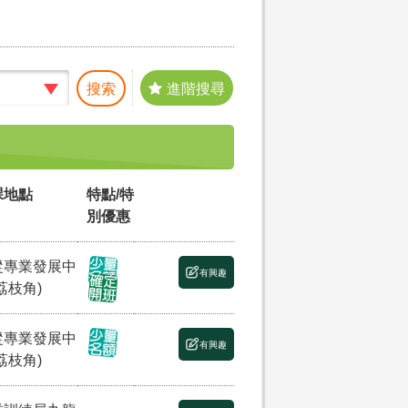
搜索
進階搜尋
課地點
特點/特
別優惠
縱專業發展中
有興趣
荔枝角)
縱專業發展中
有興趣
荔枝角)