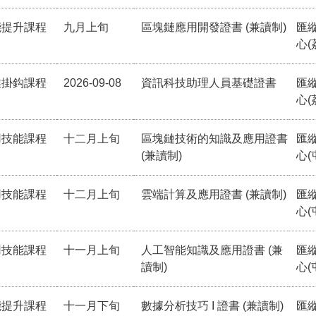
能提升課程
九月上旬
區塊鏈應用開發證書 (兼讀制)
匯
心(
業掛鈎課程
2026-09-08
資訊科技助理人員基礎證書
匯
心(
用技能課程
十二月上旬
區塊鏈技術的知識及應用證書
匯
(兼讀制)
心(
用技能課程
十二月上旬
雲端計算及應用證書 (兼讀制)
匯
心(
用技能課程
十一月上旬
人工智能知識及應用證書 (兼
匯
讀制)
心(
能提升課程
十一月下旬
數據分析技巧 I 證書 (兼讀制)
匯