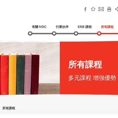
有關 IVDC
行業伙伴
ERB 課程
所有課程
所有課程
多元課程 增強優勢
》
所有課程