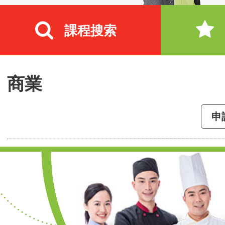
課程搜索
商業
申