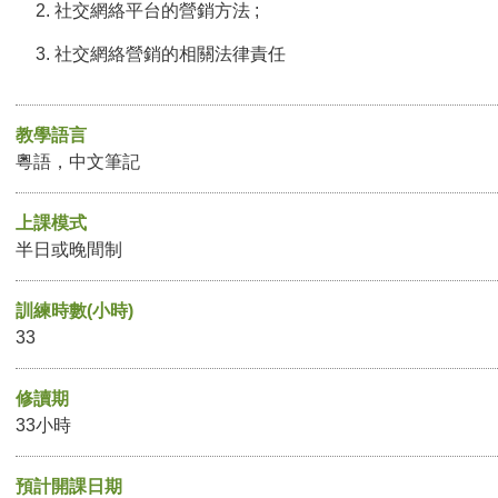
社交網絡平台的營銷方法 ;
社交網絡營銷的相關法律責任
教學語言
粵語，中文筆記
上課模式
半日或晚間制
訓練時數(小時)
33
修讀期
33小時
預計開課日期