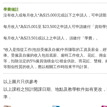
學費備註
沒有收入或每月收入*為$15,000元或以下之申請人，可申請豁免
每月收入*為$15,001至 $23,500之申請人可申請繳付「資助學
每月收入*為$23,501或以上之申請人， 須繳付「學費」。
*收入是指從工作(包括受僱及自僱)中所賺取的工資及薪金，
俸。受僱及自僱的收入包括底薪、逾時工作收入、花紅、佣金
等，扣除法定的5%僱員強積金/公積金供款。而花紅、雙糧、
等類似性質的收入，應以相關工作時段來平均計算。
以上圖片只供參考
以上課程之預計開課日期、地點及教學軟件如有更改，
準．