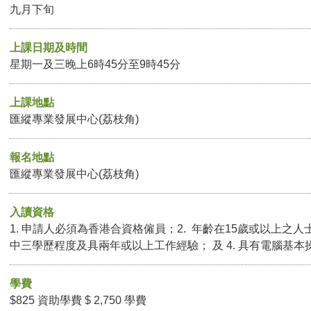
九月下旬
上課日期及時間
星期一及三晚上6時45分至9時45分
上課地點
匯縱專業發展中心(荔枝角)
報名地點
匯縱專業發展中心(荔枝角)
入讀資格
1. 申請人必須為香港合資格僱員；2. 年齡在15歲或以上之人
中三學歷程度及具兩年或以上工作經驗； 及 4. 具有電腦基本
學費
$825 資助學費 $ 2,750 學費