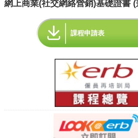
網上商業(社交網絡營銷)基礎證書 (
課程申請表