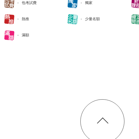
包考試費
獨家
熱推
少量名額
滿額