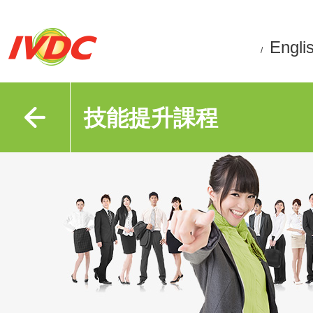
Engli
/
技能提升課程