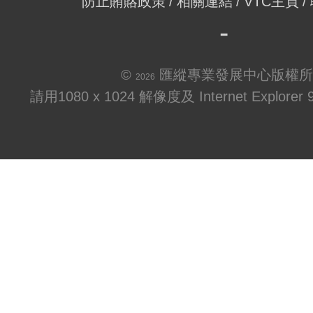
防止賄賂政策
相關連結
VTC主頁
©
匯縱專業發展中心版權所
2026
請用1080 x 1024 解像度及 Internet Explo