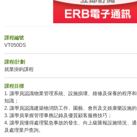
課程編號
VT050DS
課程/計劃
就業掛鈎課程
課程目標
1. 讓學員認識物業管理系統、設施損壞、維修及保養的程序
知識；
2. 讓學員認識建築物消防工作、園藝、會所及文娛康樂設施
3. 讓學員掌握管理事務記錄及優質顧客服務技巧；
4. 讓學員懂得處理緊急事故的發生、向上級匯報設施情況、
及處理業戶查詢。