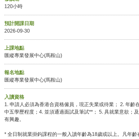
120小時
預計開課日期
2026-09-30
上課地點
匯縱專業發展中心(馬鞍山)
報名地點
匯縱專業發展中心(馬鞍山)
入讀資格
1. 申請人必須為香港合資格僱員，現正失業或待業； 2. 年齡在
中五學歷程度；4. 並須通過面試及筆試**； 5. 具就業意欲；及
有興趣。
* 全日制就業掛鈎課程的一般入讀年齡為18歲或以上。凡年齡