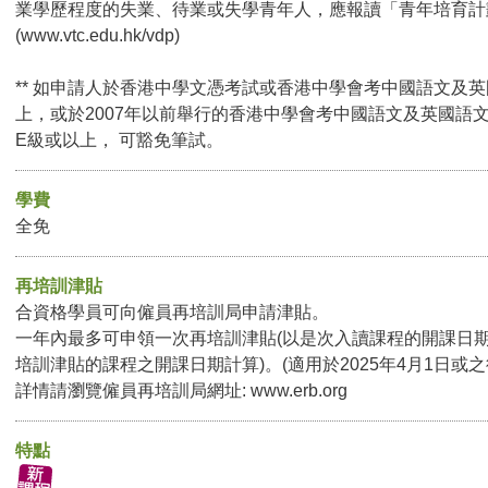
業學歷程度的失業、待業或失學青年人，應報讀「青年培育計
(
www.vtc.edu.hk/vdp
)
** 如申請人於香港中學文憑考試或香港中學會考中國語文及
上，或於2007年以前舉行的香港中學會考中國語文及英國語文
E級或以上， 可豁免筆試。
學費
全免
再培訓津貼
合資格學員可向僱員再培訓局申請津貼。
一年內最多可申領一次再培訓津貼(以是次入讀課程的開課日
培訓津貼的課程之開課日期計算)。(適用於2025年4月1日或
詳情請瀏覽僱員再培訓局網址:
www.erb.org
特點