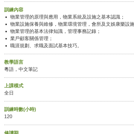
訓練內容
物業管理的原理與應用，物業系統及設施之基本認識；
物業設施保養與維修，物業環境管理，會所及文娛康樂設
物業管理的基本法律知識，管理事務記錄；
業戶顧客關係管理；
職涯規劃、求職及面試基本技巧。
教學語言
粵語，中文筆記
上課模式
全日
訓練時數(小時)
120
修讀期