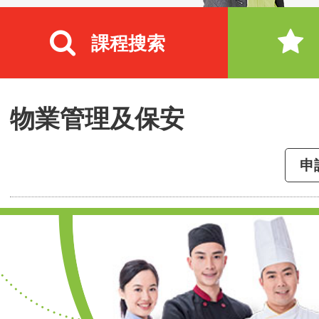
課程搜索
物業管理及保安
申