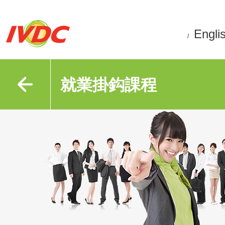
Engli
/
就業掛鈎課程