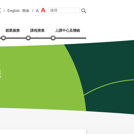
/
English
簡体
/
就業服務
課程搜索
上課中心及聯絡
程