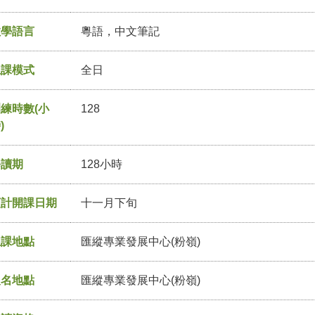
教學語言
粵語，中文筆記
上課模式
全日
練時數(小
128
)
修讀期
128小時
預計開課日期
十一月下旬
上課地點
匯縱專業發展中心(粉嶺)
報名地點
匯縱專業發展中心(粉嶺)