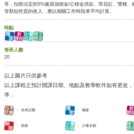
等，扣除法定的5%僱員強積金/公積金供款。而花紅、雙糧、
等類似性質的收入，應以相關工作時段來平均計算。
特點
每班人數
20
以上圖片只供參考
以上課程之預計開課日期、地點及教學軟件如有更改，
準．
包考試費
獨家
熱推
少量名額