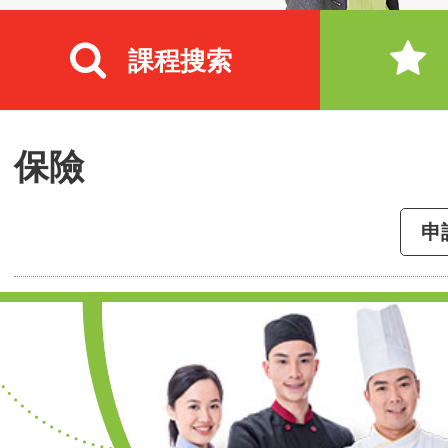
課程搜索
保險
申