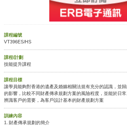
課程編號
VT396ES/HS
課程/計劃
技能提升課程
課程目標
讓學員能夠對香港的遺產及婚姻相關法規有充分的認識，並歸
的影響，比較不同財產傳承規劃方案的風險程度，並能於日常
辨識客戶的需要，為客戶設計基本的財產規劃方案
訓練內容
1. 財產傳承規劃的簡介