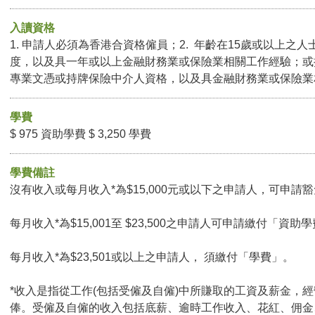
入讀資格
1. 申請人必須為香港合資格僱員；2. 年齡在15歲或以上之人
度，以及具一年或以上金融財務業或保險業相關工作經驗；或
專業文憑或持牌保險中介人資格，以及具金融財務業或保險業
學費
$ 975 資助學費 $ 3,250 學費
學費備註
沒有收入或每月收入*為$15,000元或以下之申請人，可申請豁免
每月收入*為$15,001至 $23,500之申請人可申請繳付「資助學
每月收入*為$23,501或以上之申請人， 須繳付「學費」。
*收入是指從工作(包括受僱及自僱)中所賺取的工資及薪金，
俸。受僱及自僱的收入包括底薪、逾時工作收入、花紅、佣金