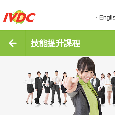
Engli
/
技能提升課程