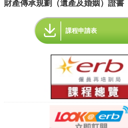
財產傳承規劃（遺產及婚姻）證書
課程申請表