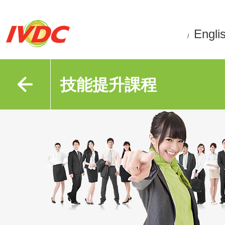
Engli
/
技能提升課程