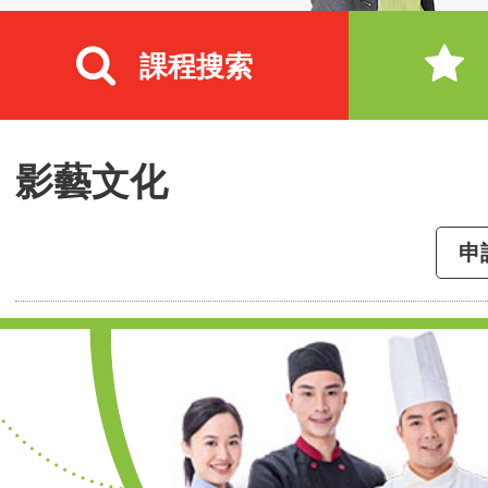
課程搜索
影藝文化
申