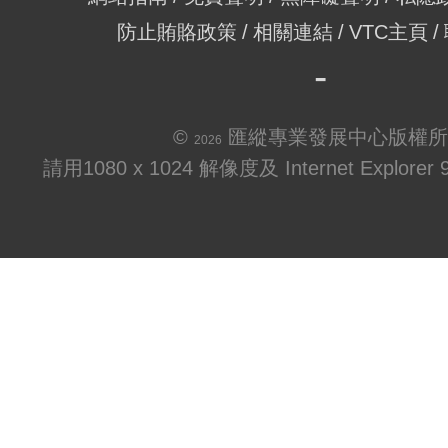
防止賄賂政策
相關連結
VTC主頁
©
匯縱專業發展中心版權所
2026
請用1080 x 1024 解像度及 Internet Explo