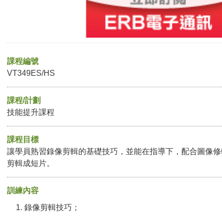
課程編號
VT349ES/HS
課程/計劃
技能提升課程
課程目標
讓學員熟習錄像剪輯的基礎技巧，並能在指導下，配合圖像修
剪輯成短片。
訓練內容
錄像剪輯技巧；