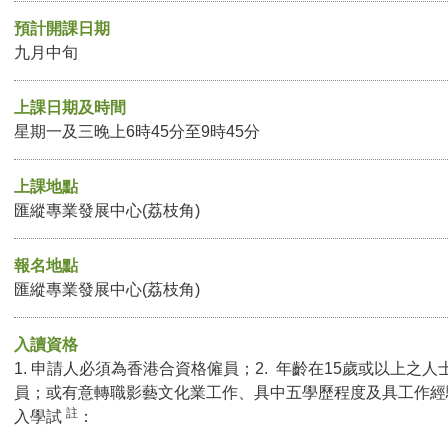
預計開課日期
九月中旬
上課日期及時間
星期一及三晚上6時45分至9時45分
上課地點
匯縱專業發展中心(荔枝角)
報名地點
匯縱專業發展中心(荔枝角)
入讀資格
1. 申請人必須為香港合資格僱員；2. 年齡在15歲或以上之人
員；或有意轉職影藝文化業工作、具中五學歷程度及具工作經
註
入學試
：