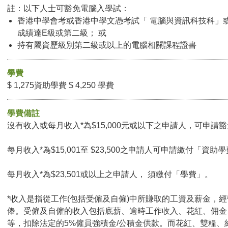
註：以下人士可豁免電腦入學試：
香港中學會考或香港中學文憑考試「 電腦與資訊科技科」
成績達E級或第二級； 或
持有屬資歷級別第二級或以上的電腦相關課程證書
學費
$ 1,275資助學費 $ 4,250 學費
學費備註
沒有收入或每月收入*為$15,000元或以下之申請人，可申請豁免
每月收入*為$15,001至 $23,500之申請人可申請繳付「資助學
每月收入*為$23,501或以上之申請人， 須繳付「學費」。
*收入是指從工作(包括受僱及自僱)中所賺取的工資及薪金，
俸。受僱及自僱的收入包括底薪、逾時工作收入、花紅、佣金
等，扣除法定的5%僱員強積金/公積金供款。而花紅、雙糧、