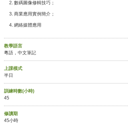
數碼圖像修輯技巧；
商業應用實例簡介；
網絡媒體應用
教學語言
粵語，中文筆記
上課模式
半日
訓練時數(小時)
45
修讀期
45小時