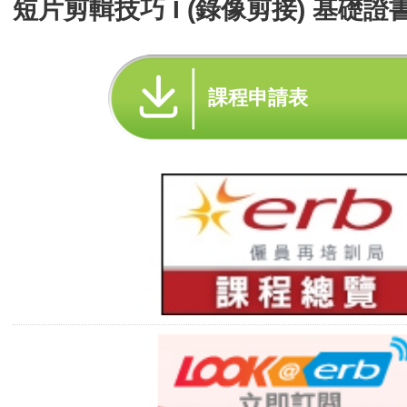
短片剪輯技巧 I (錄像剪接) 基礎證書
課程申請表