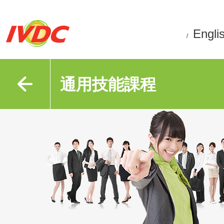
Engli
/
通用技能課程