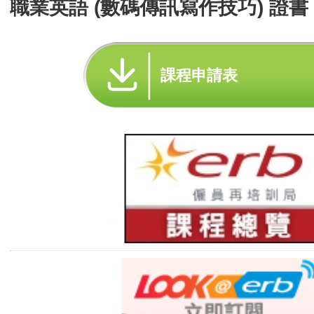
職業英語 (數碼傳訊寫作技巧) 證書 
課程申請表