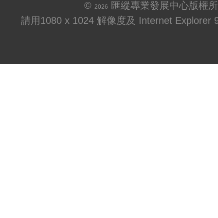
©
匯縱專業發展中心版權所
2026
請用1080 x 1024 解像度及 Internet Explo