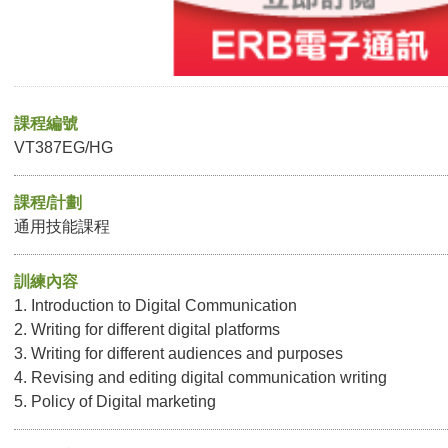
課程編號
VT387EG/HG
課程/計劃
通用技能課程
訓練內容
1. Introduction to Digital Communication
2. Writing for different digital platforms
3. Writing for different audiences and purposes
4. Revising and editing digital communication writing
5. Policy of Digital marketing