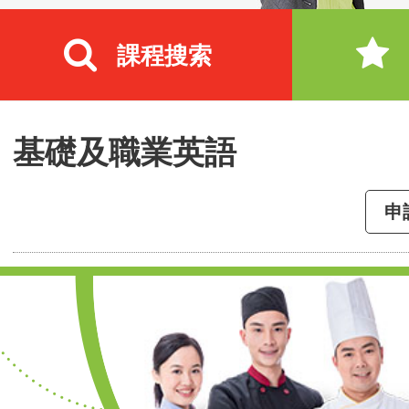
課程搜索
基礎及職業英語
申