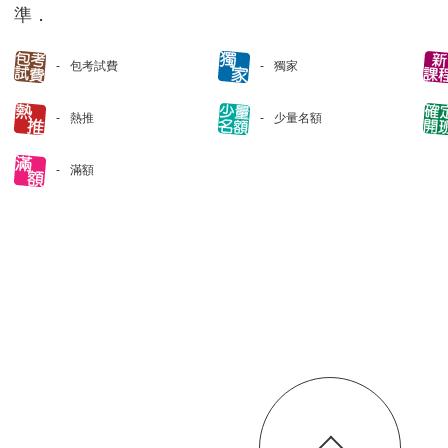
準．
包考試費
獨家
熱推
少量名額
滿額