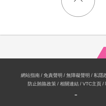
網站指南
免責聲明
無障礙聲明
私隱
防止賄賂政策
相關連結
VTC主頁