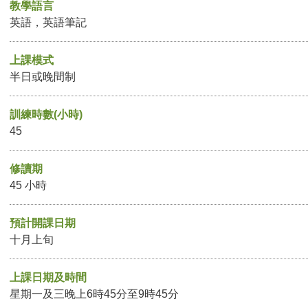
教學語言
英語，英語筆記
上課模式
半日或晚間制
訓練時數(小時)
45
修讀期
45 小時
預計開課日期
十月上旬
上課日期及時間
星期一及三晚上6時45分至9時45分