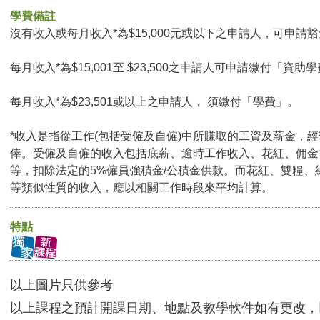
學費備註
沒有收入或每月收入*為$15,000元或以下之申請人，可申請豁免
每月收入*為$15,001至 $23,500之申請人可申請繳付「資助學
每月收入*為$23,501或以上之申請人， 須繳付「學費」。
*收入是指從工作(包括受僱及自僱)中所賺取的工資及薪金，
俸。受僱及自僱的收入包括底薪、逾時工作收入、花紅、佣金
等，扣除法定的5%僱員強積金/公積金供款。而花紅、雙糧、
等類似性質的收入，應以相關工作時段來平均計算。
特點
以上圖片只供參考
以上課程之預計開課日期、地點及教學軟件如有更改，