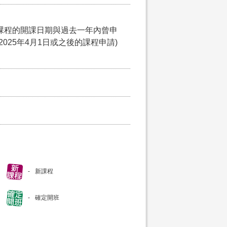
課程的開課日期與過去一年內曾申
025年4月1日或之後的課程申請)
新課程
確定開班