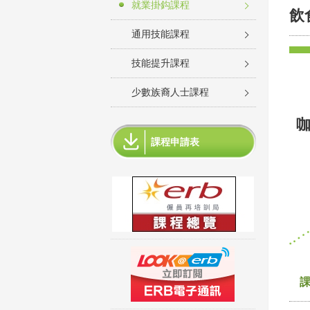
就業掛鈎課程
飲
通用技能課程
技能提升課程
少數族裔人士課程
課程申請表