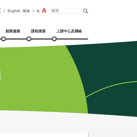
/
English
簡体
/
就業服務
課程搜索
上課中心及聯絡
程