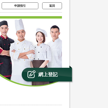
申請指引
返回
網上登記