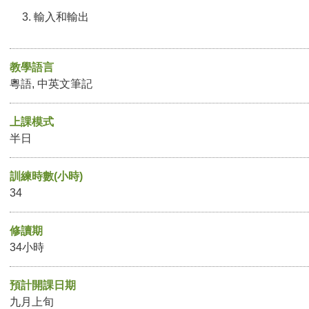
輸入和輸出
教學語言
粵語, 中英文筆記
上課模式
半日
訓練時數(小時)
34
修讀期
34小時
預計開課日期
九月上旬