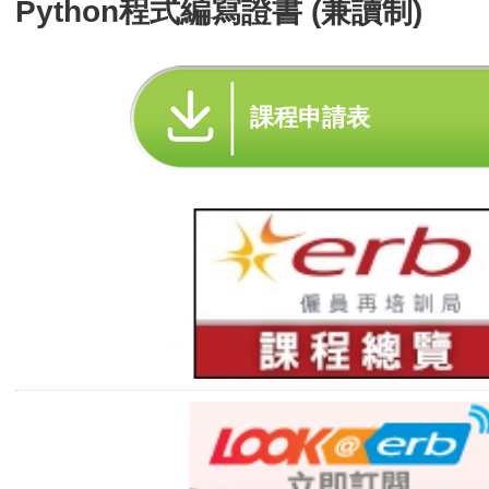
Python程式編寫證書 (兼讀制)
課程申請表