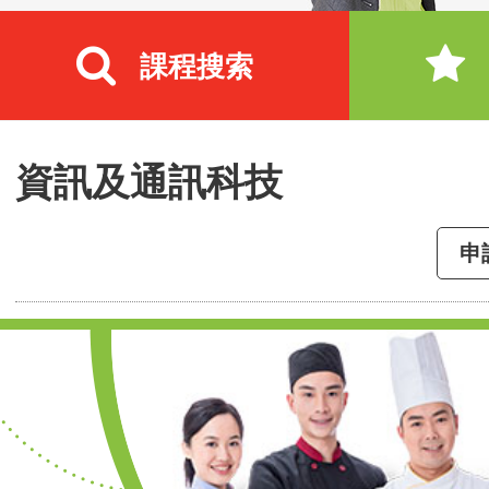
課程搜索
資訊及通訊科技
申