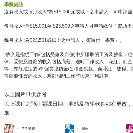
學費備註
沒有收入或每月收入*為$15,000元或以下之申請人，可申請豁免
每月收入*為$15,001至 $23,500之申請人可申請繳付「資助學
每月收入*為$23,501或以上之申請人， 須繳付「學費」。
*收入是指從工作(包括受僱及自僱)中所賺取的工資及薪金，
俸。受僱及自僱的收入包括底薪、逾時工作收入、花紅、佣金
等，扣除法定的5%僱員強積金/公積金供款。而花紅、雙糧、
等類似性質的收入，應以相關工作時段來平均計算。
以上圖片只供參考
以上課程之預計開課日期、地點及教學軟件如有更改，
準．
包考試費
獨家