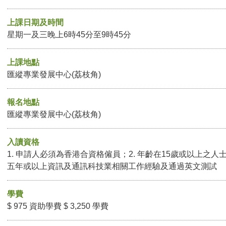
上課日期及時間
星期一及三晚上6時45分至9時45分
上課地點
匯縱專業發展中心(荔枝角)
報名地點
匯縱專業發展中心(荔枝角)
入讀資格
1. 申請人必須為香港合資格僱員；2. 年齡在15歲或以上之人
五年或以上資訊及通訊科技業相關工作經驗及通過英文測試
學費
$ 975 資助學費 $ 3,250 學費