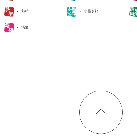
熱推
少量名額
滿額