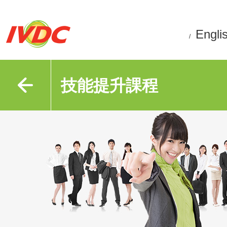
Engli
/
技能提升課程