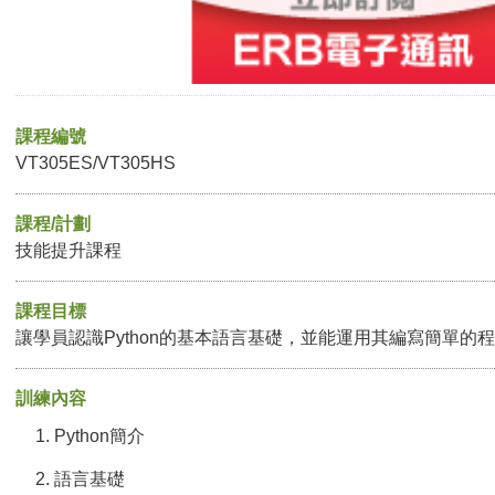
課程編號
VT305ES/VT305HS
課程/計劃
技能提升課程
課程目標
讓學員認識Python的基本語言基礎，並能運用其編寫簡單的
訓練內容
Python簡介
語言基礎