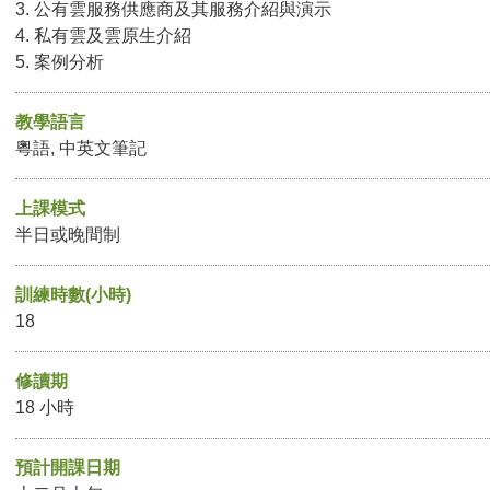
3. 公有雲服務供應商及其服務介紹與演示
4. 私有雲及雲原生介紹
5. 案例分析
教學語言
粵語, 中英文筆記
上課模式
半日或晚間制
訓練時數(小時)
18
修讀期
18 小時
預計開課日期