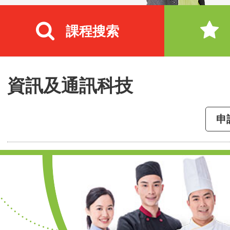
課程搜索
資訊及通訊科技
申