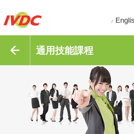
Engli
/
通用技能課程