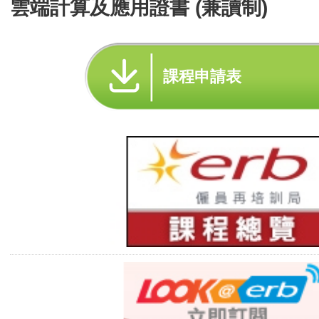
雲端計算及應用證書 (兼讀制)
課程申請表