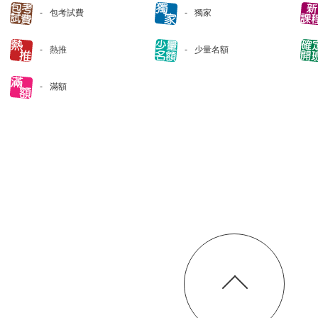
包考試費
獨家
熱推
少量名額
滿額