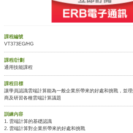
課程編號
VT373EG/HG
課程/計劃
通用技能課程
課程目標
讓學員認識雲端計算能為一般企業所帶來的好處和挑戰，並理
商及研習各種雲端計算議題
訓練內容
1. 雲端計算的基礎認識
2. 雲端計算對企業所帶來的好處和挑戰