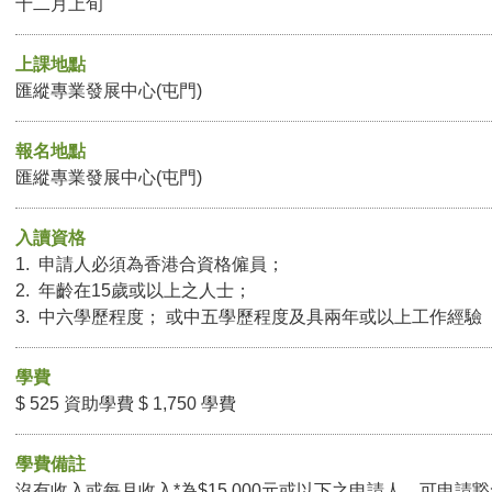
十二月上旬
上課地點
匯縱專業發展中心(屯門)
報名地點
匯縱專業發展中心(屯門)
入讀資格
1. 申請人必須為香港合資格僱員；
2. 年齡在15歲或以上之人士；
3. 中六學歷程度； 或中五學歷程度及具兩年或以上工作經驗
學費
$ 525 資助學費 $ 1,750 學費
學費備註
沒有收入或每月收入*為$15,000元或以下之申請人，可申請豁免