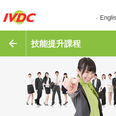
Engli
/
技能提升課程