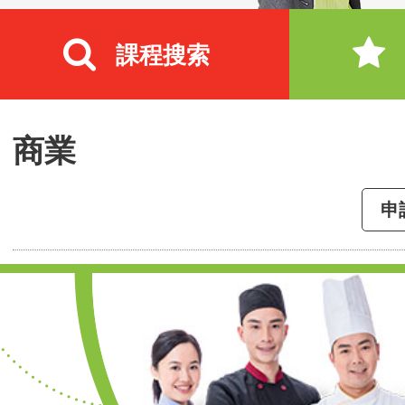
課程搜索
商業
申