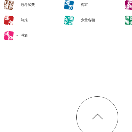
包考試費
獨家
熱推
少量名額
滿額