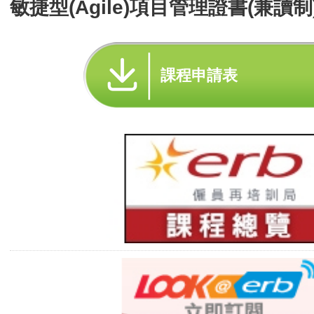
敏捷型(Agile)項目管理證書(兼讀制
課程申請表