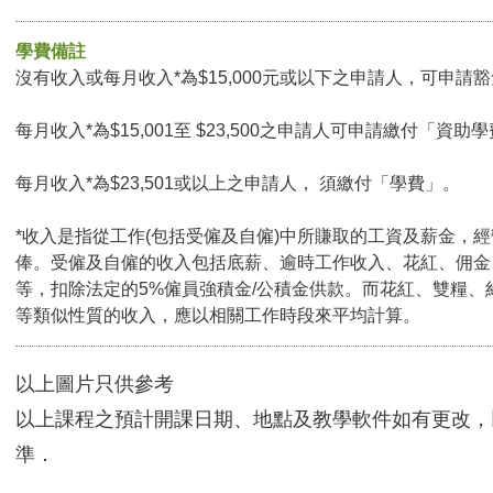
學費備註
沒有收入或每月收入*為$15,000元或以下之申請人，可申請豁免
每月收入*為$15,001至 $23,500之申請人可申請繳付「資助學
每月收入*為$23,501或以上之申請人， 須繳付「學費」。
*收入是指從工作(包括受僱及自僱)中所賺取的工資及薪金，
俸。受僱及自僱的收入包括底薪、逾時工作收入、花紅、佣金
等，扣除法定的5%僱員強積金/公積金供款。而花紅、雙糧、
等類似性質的收入，應以相關工作時段來平均計算。
以上圖片只供參考
以上課程之預計開課日期、地點及教學軟件如有更改，
準．