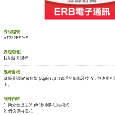
課程編號
VT382ES/HS
課程/計劃
技能提升課程
課程目標
讓學員認識“敏捷型 (Agile)”項目管理的知識及技巧，並應
上。
訓練內容
1. 簡介敏捷型(Agile)原則與思維模式
2. 價值導向模式