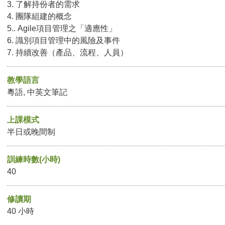
3. 了解持份者的需求
4. 團隊組建的概念
5.. Agile項目管理之「適應性」
6. 識別項目管理中的風險及事件
7. 持續改善（產品、流程、人員）
教學語言
粵語, 中英文筆記
上課模式
半日或晚間制
訓練時數(小時)
40
修讀期
40 小時