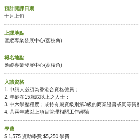
預計開課日期
十月上旬
上課地點
匯縱專業發展中心(荔枝角)
報名地點
匯縱專業發展中心(荔枝角)
入讀資格
1. 申請人必須為香港合資格僱員；
2. 年齡在15歲或以上之人士；
3. 中六學歷程度；或持有屬資級別第3級的商業證書或同等資
4. 具兩年或以上項目管理相關工作經驗
學費
$ 1,575 資助學費 $5,250 學費