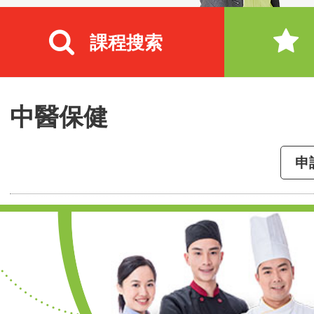
課程搜索
中醫保健
申