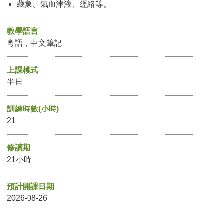
藏象、氣血津液、經絡等。
教學語言
粵語，中文筆記
上課模式
半日
訓練時數(小時)
21
修讀期
21小時
預計開課日期
2026-08-26