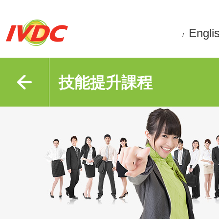
Engli
/
技能提升課程