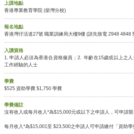
上課地點
香港專業教育學院 (柴灣分校)
報名地點
香港灣仔活道27號 職業訓練局大樓9樓 (請先致電 2948 4848
入讀資格
1. 申請人必須為香港合資格僱員；2. 年齡在15歲或以上之人
工作經驗的人士
學費
$525 資助學費 $1,750 學費
學費備註
沒有收入或每月收入*為$15,000元或以下之申請人，可申請豁免
每月收入*為$15,001至 $23,500之申請人可申請繳付「資助學