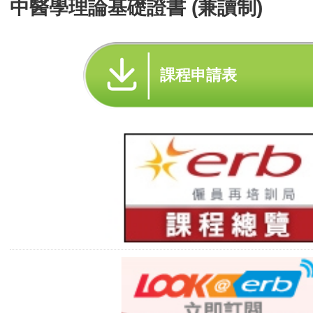
中醫學理論基礎證書 (兼讀制)
課程申請表