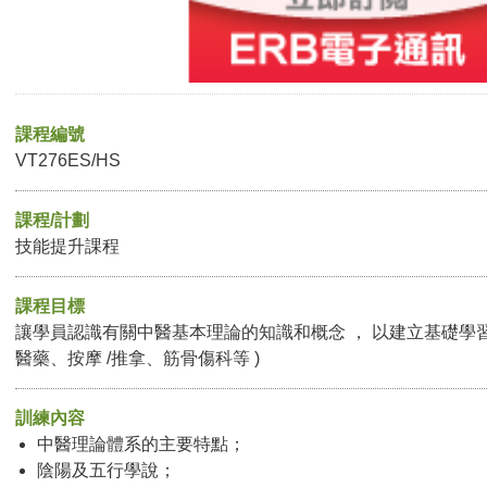
課程編號
VT276ES/HS
課程/計劃
技能提升課程
課程目標
讓學員認識有關中醫基本理論的知識和概念 ， 以建立基礎學習
醫藥、按摩 /推拿、筋骨傷科等 )
訓練內容
中醫理論體系的主要特點；
陰陽及五行學說；