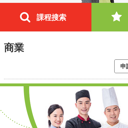
課程搜索
商業
申