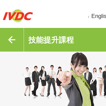
Engli
/
技能提升課程