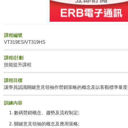
課程編號
VT319ES/VT319HS
課程/計劃
技能提升課程
課程目標
讓學員認識關鍵意見領袖作營銷策略的概念及以客觀標準量度
訓練內容
數碼營銷概念、趨勢及流程制定;
關鍵意見領袖的概念及應用策略;