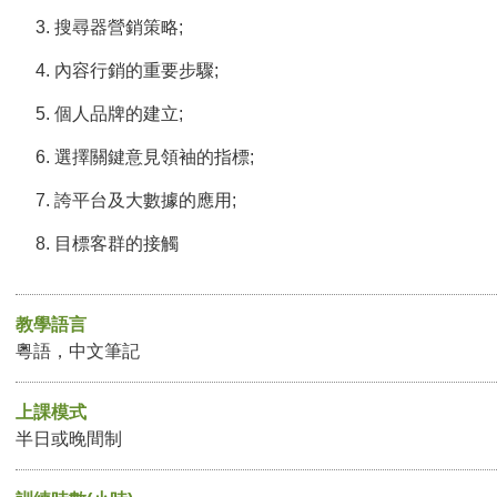
搜尋器營銷策略;
內容行銷的重要步驟;
個人品牌的建立;
選擇關鍵意見領袖的指標;
誇平台及大數據的應用;
目標客群的接觸
教學語言
粵語，中文筆記
上課模式
半日或晚間制