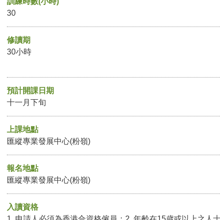
訓練時數(小時)
30
修讀期
30小時
預計開課日期
十一月下旬
上課地點
匯縱專業發展中心(粉嶺)
報名地點
匯縱專業發展中心(粉嶺)
入讀資格
1. 申請人必須為香港合資格僱員；2. 年齡在15歲或以上之人