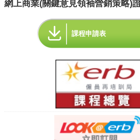
網上商業(關鍵意見領袖營銷策略)證
課程申請表