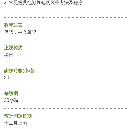
2. 常見經典包類麵包的製作方法及程序
教學語言
粵語，中文筆記
上課模式
半日
訓練時數(小時)
30
修讀期
30小時
預計開課日期
十二月上旬