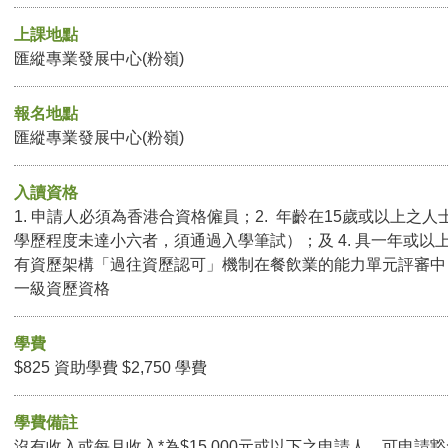
上課地點
匯縱專業發展中心(粉嶺)
報名地點
匯縱專業發展中心(粉嶺)
入讀資格
1. 申請人必須為香港合資格僱員；2. 年齡在15歲或以上之人士
學歷程度未達小六者，須通過入學筆試）；及 4. 具一年或以
有資歷架構「過往資歷認可」機制在餐飲業的能力單元評審中
一級資歷資格
學費
$825 資助學費 $2,750 學費
學費備註
沒有收入或每月收入*為$15,000元或以下之申請人，可申請豁免