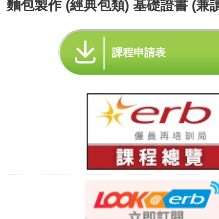
麵包製作 (經典包類) 基礎證書 (兼
課程申請表