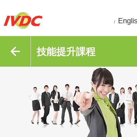
Engli
/
技能提升課程