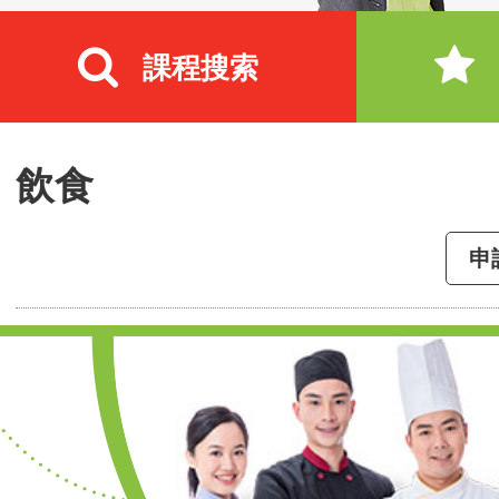
課程搜索
飲食
申