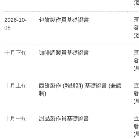
(
2026-10-
包餅製作員基礎證書
匯
06
發
(
十月下旬
咖啡調製員基礎證書
匯
發
(
十月上旬
西餅製作 (雜餅類) 基礎證書 (兼讀
匯
制)
發
(
十月中旬
甜品製作員基礎證書
匯
發
(