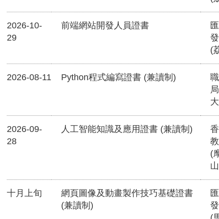
2026-10-
前端網站開發人員證書
匯
29
發
(
2026-08-11
Python程式編寫證書 (兼讀制)
職
局
大
2026-09-
人工智能知識及應用證書 (兼讀制)
香
28
教
(
山
十月上旬
網頁圖像及動畫製作技巧基礎證書
匯
(兼讀制)
發
(