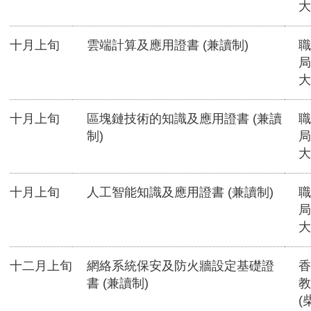
大
十月上旬
雲端計算及應用證書 (兼讀制)
職
局
大
十月上旬
區塊鏈技術的知識及應用證書 (兼讀
職
制)
局
大
十月上旬
人工智能知識及應用證書 (兼讀制)
職
局
大
十二月上旬
網絡系統保安及防火牆設定基礎證
香
書 (兼讀制)
教
(