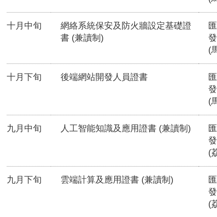
十月中旬
網絡系統保安及防火牆設定基礎證
匯
書 (兼讀制)
發
(
十月下旬
後端網站開發人員證書
匯
發
(
九月中旬
人工智能知識及應用證書 (兼讀制)
匯
發
(
九月下旬
雲端計算及應用證書 (兼讀制)
匯
發
(