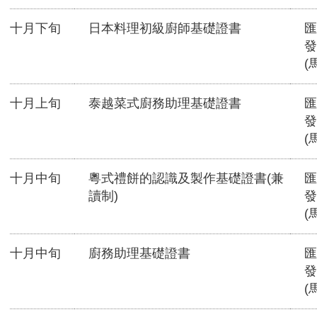
十月下旬
日本料理初級廚師基礎證書
匯
發
(
十月上旬
泰越菜式廚務助理基礎證書
匯
發
(
十月中旬
粵式禮餅的認識及製作基礎證書(兼
匯
讀制)
發
(
十月中旬
廚務助理基礎證書
匯
發
(