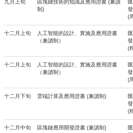
九月上旬
區塊鏈技術的知識及應用證書 (兼讀
匯
制)
發
(
十二月上旬
人工智能的設計、實施及應用證書
匯
（兼讀制）
發
(
十二月上旬
人工智能的設計、實施及應用證書
匯
（兼讀制）
發
(
十二月下旬
雲端計算及應用證書 (兼讀制)
匯
發
(
十二月中旬
區塊鏈應用開發證書 (兼讀制)
匯