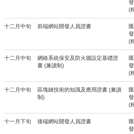
發
(
十二月中旬
前端網站開發人員證書
匯
發
(
十二月中旬
網絡系統保安及防火牆設定基礎證
匯
書 (兼讀制)
發
(
十二月中旬
區塊鏈技術的知識及應用證書 (兼讀
匯
制)
發
(
十一月下旬
後端網站開發人員證書
匯
發