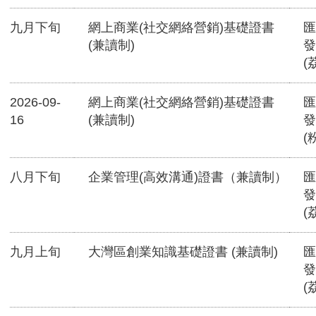
九月下旬
網上商業(社交網絡營銷)基礎證書
匯
(兼讀制)
發
(
2026-09-
網上商業(社交網絡營銷)基礎證書
匯
16
(兼讀制)
發
(
八月下旬
企業管理(高效溝通)證書（兼讀制）
匯
發
(
九月上旬
大灣區創業知識基礎證書 (兼讀制)
匯
發
(