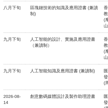
八月下旬
區塊鏈技術的知識及應用證書 (兼讀
香
制)
教
(
山
九月下旬
人工智能的設計、實施及應用證書
香
（兼讀制）
教
(
山
九月下旬
人工智能知識及應用證書 (兼讀制)
匯
發
(
2026-08-
創意數碼媒體設計及製作助理證書
匯
14
發