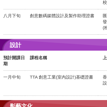
校
八月下旬
創意數碼媒體設計及製作助理證書
匯
發
(
設計
預計開課日
課程名稱
上
期
一月中旬
TTA 創意工業(室內設計)基礎證書
香
設
影藝文化