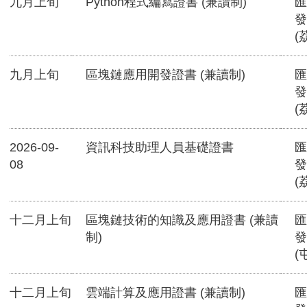
九月上旬
Python程式編寫證書 (兼讀制)
匯
發
(
九月上旬
區塊鏈應用開發證書 (兼讀制)
匯
發
(
2026-09-
資訊科技助理人員基礎證書
匯
08
發
(
十二月上旬
區塊鏈技術的知識及應用證書 (兼讀
匯
制)
發
(
十二月上旬
雲端計算及應用證書 (兼讀制)
匯