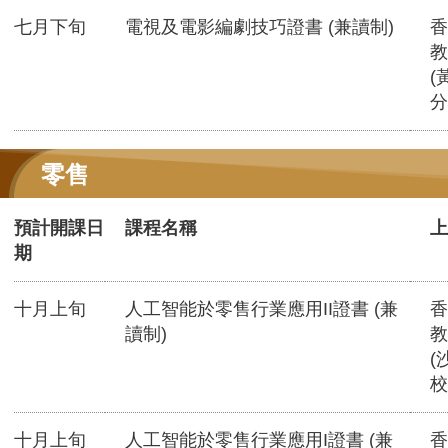
七月下旬
電視及電影編劇技巧證書 (兼讀制)
香
教
(
分
零售
預計開課日
課程名稱
上
期
十月上旬
人工智能於零售行業應用II證書 (兼
香
讀制)
教
(
校
十月上旬
人工智能於零售行業應用I證書 (兼
香