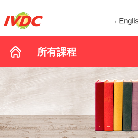
Engli
/
所有課程