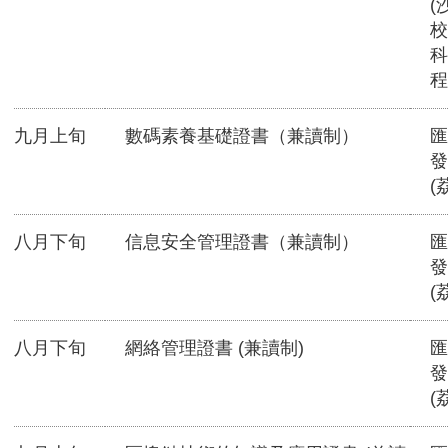
(
校
科
程
九月上旬
數碼素養基礎證書（兼讀制）
匯
發
(
八月下旬
信息安全管理證書（兼讀制）
匯
發
(
八月下旬
網絡管理證書 (兼讀制)
匯
發
(