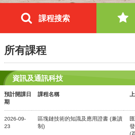
課程搜索
所有課程
資訊及通訊科技
預計開課日
課程名稱
上
期
2026-09-
區塊鏈技術的知識及應用證書 (兼讀
匯
23
制)
發
(