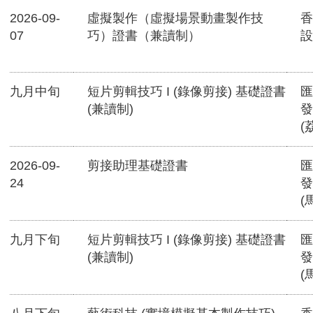
2026-09-
虛擬製作（虛擬場景動畫製作技
香
07
巧）證書（兼讀制）
設
九月中旬
短片剪輯技巧 I (錄像剪接) 基礎證書
匯
(兼讀制)
發
(
2026-09-
剪接助理基礎證書
匯
24
發
(
九月下旬
短片剪輯技巧 I (錄像剪接) 基礎證書
匯
(兼讀制)
發
(