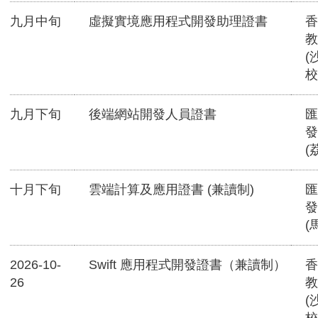
九月中旬
虛擬實境應用程式開發助理證書
香
教
(
校
九月下旬
後端網站開發人員證書
匯
發
(
十月下旬
雲端計算及應用證書 (兼讀制)
匯
發
(
2026-10-
Swift 應用程式開發證書（兼讀制）
香
26
教
(