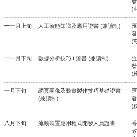
發
(
十一月上旬
人工智能知識及應用證書 (兼讀制)
匯
發
(
十一月下旬
數據分析技巧 I 證書 (兼讀制)
匯
發
(
十月下旬
網頁圖像及動畫製作技巧基礎證書
匯
(兼讀制)
發
(
八月下旬
流動裝置應用程式開發人員證書
香
教