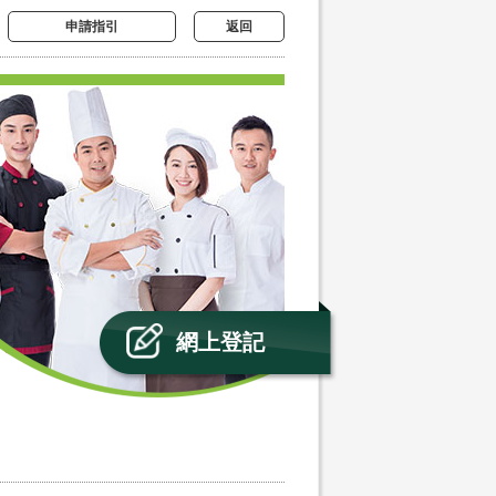
申請指引
返回
網上登記