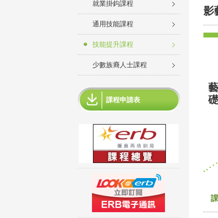
就業掛鈎課程
影
通用技能課程
技能提升課程
少數族裔人士課程
藝
礎
課程申請表