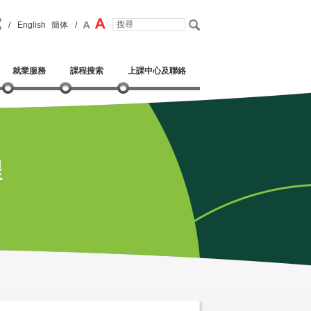
/
English
簡体
/
就業服務
課程搜索
上課中心及聯絡
程