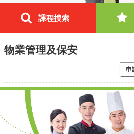
課程搜索
物業管理及保安
申