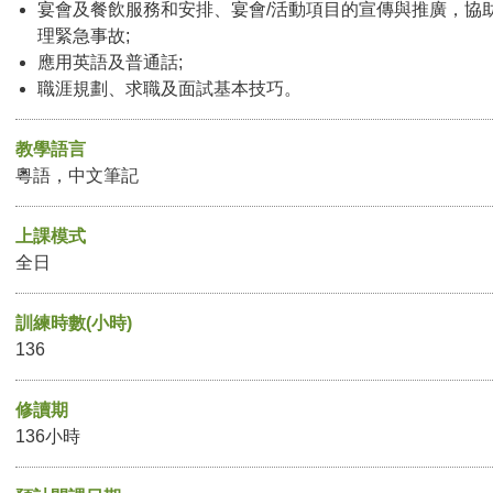
宴會及餐飲服務和安排、宴會/活動項目的宣傳與推廣，協
理緊急事故;
應用英語及普通話;
職涯規劃、求職及面試基本技巧。
教學語言
粵語，中文筆記
上課模式
全日
訓練時數(小時)
136
修讀期
136小時