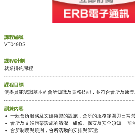
課程編號
VT049DS
課程/計劃
就業掛鈎課程
課程目標
使學員能認識基本的會所知識及實務技能，並符合會所及康樂
訓練內容
一般會所服務及文娛康樂的設施，會所的服務範圍與日常營
會所及文娛康樂設施的清潔、維修、保安及安全須知、 前台
會所制度與規則，會所活動的安排與管理;