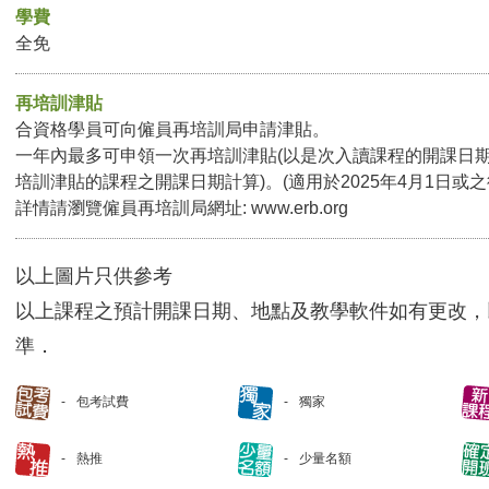
學費
全免
再培訓津貼
合資格學員可向僱員再培訓局申請津貼。
一年內最多可申領一次再培訓津貼(以是次入讀課程的開課日
培訓津貼的課程之開課日期計算)。(適用於2025年4月1日或
詳情請瀏覽僱員再培訓局網址:
www.erb.org
以上圖片只供參考
以上課程之預計開課日期、地點及教學軟件如有更改，
準．
包考試費
獨家
熱推
少量名額