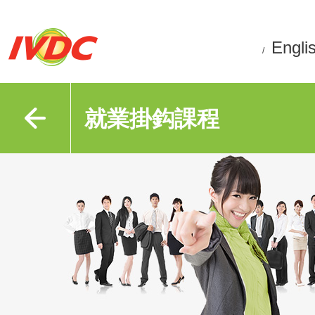
Engli
/
就業掛鈎課程