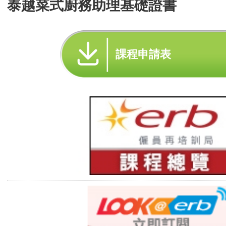
泰越菜式廚務助理基礎證書
課程申請表