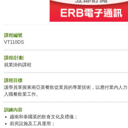
課程編號
VT110DS
課程/計劃
就業掛鈎課程
課程目標
讓學員掌握東南亞菜餐飲從業員的專業技術，以應付業內人力
入職餐飲業工作。
訓練內容
越南和泰國菜的飲食文化及禮儀；
廚房設施及工具運用；