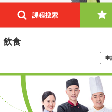
課程搜索
飲食
申