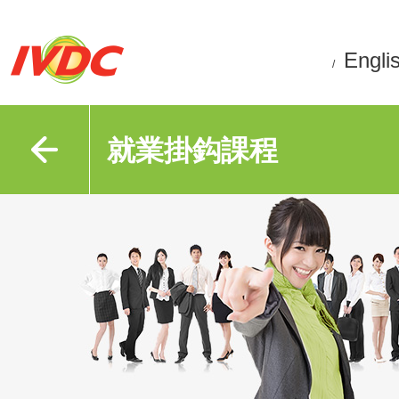
Engli
/
就業掛鈎課程