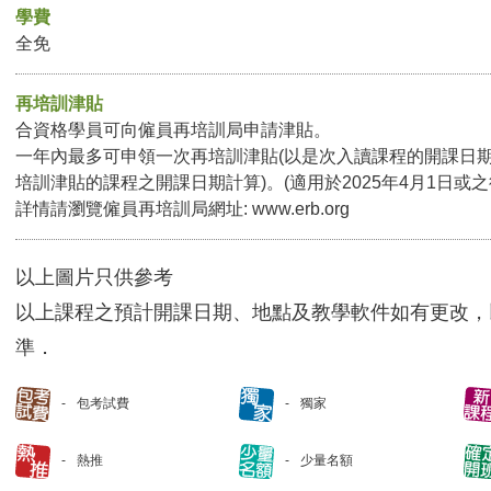
學費
全免
再培訓津貼
合資格學員可向僱員再培訓局申請津貼。
一年內最多可申領一次再培訓津貼(以是次入讀課程的開課日
培訓津貼的課程之開課日期計算)。(適用於2025年4月1日或
詳情請瀏覽僱員再培訓局網址:
www.erb.org
以上圖片只供參考
以上課程之預計開課日期、地點及教學軟件如有更改，
準．
包考試費
獨家
熱推
少量名額