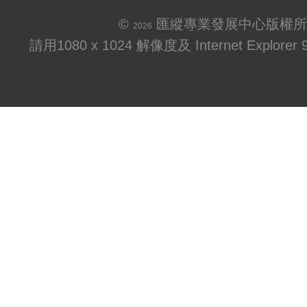
©
匯縱專業發展中心版權所
2026
請用1080 x 1024 解像度及 Internet Explo