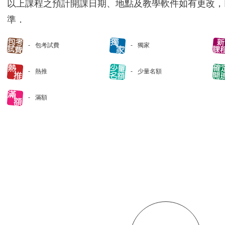
以上課程之預計開課日期、地點及教學軟件如有更改，
準．
包考試費
獨家
熱推
少量名額
滿額