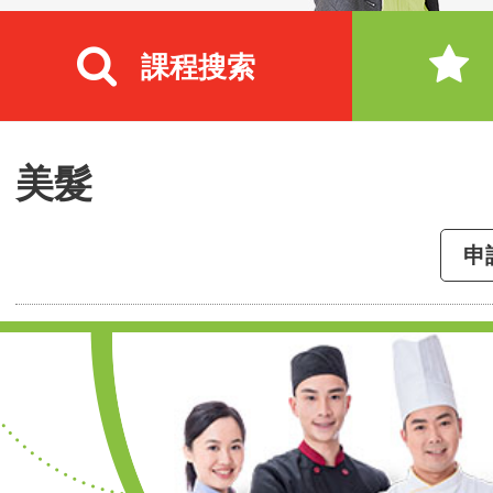
課程搜索
美髮
申