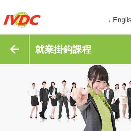
Engli
/
就業掛鈎課程