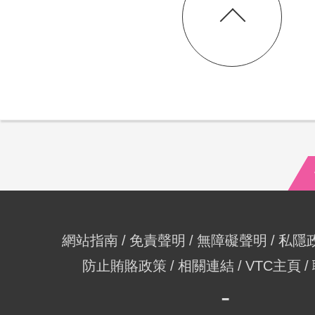
網站指南
免責聲明
無障礙聲明
私隱
防止賄賂政策
相關連結
VTC主頁