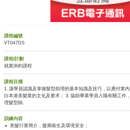
課程編號
VT047DS
課程/計劃
就業掛鈎課程
課程目標
1. 讓學員認識及掌握髮型助理的基本知識及技巧，以應付業內人
白本港美髮業的文化及要求； 3. 協助畢業學員入職有關工作
理髮型師。
訓練內容
美髮行業簡介，髮廊衞生及環境安全；