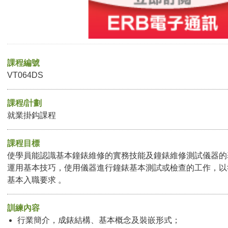
課程編號
VT064DS
課程/計劃
就業掛鈎課程
課程目標
使學員能認識基本鐘錶維修的實務技能及鐘錶維修測試儀器的
運用基本技巧，使用儀器進行鐘錶基本測試或檢查的工作，以
基本入職要求 。
訓練內容
行業簡介，成錶結構、基本概念及裝嵌形式；