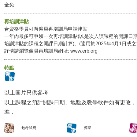
全免
再培訓津貼
合資格學員可向僱員再培訓局申請津貼。
一年內最多可申領一次再培訓津貼(以是次入讀課程的開課日
培訓津貼的課程之開課日期計算)。(適用於2025年4月1日或
詳情請瀏覽僱員再培訓局網址:
www.erb.org
特點
以上圖片只供參考
以上課程之預計開課日期、地點及教學軟件如有更改，
準．
包考試費
獨家