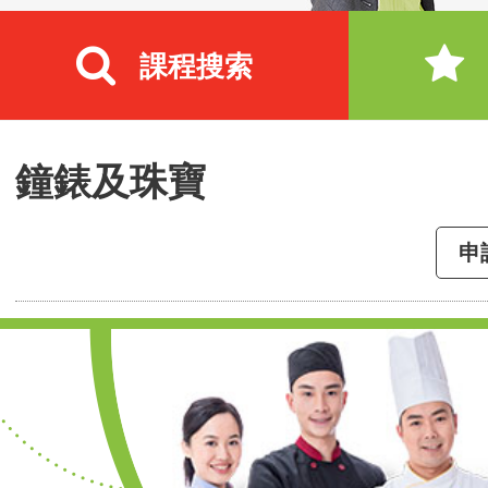
課程搜索
鐘錶及珠寶
申