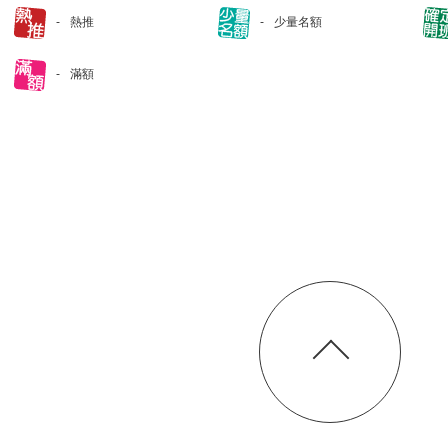
熱推
少量名額
滿額