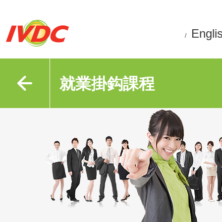
Engli
/
就業掛鈎課程