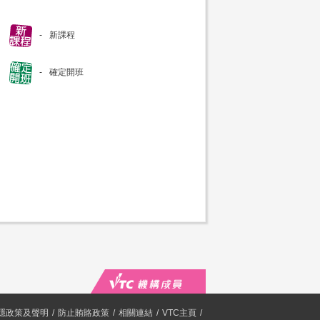
新課程
確定開班
隱政策及聲明
防止賄賂政策
相關連結
VTC主頁