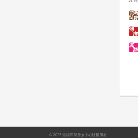
以上
©
2026
匯縱專業發展中心版權所有