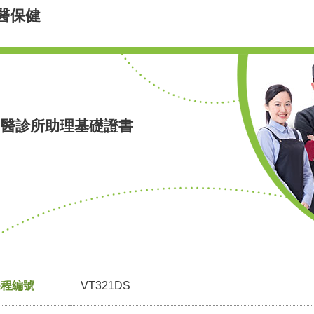
醫保健
中醫診所助理基礎證書
課程編號
VT321DS