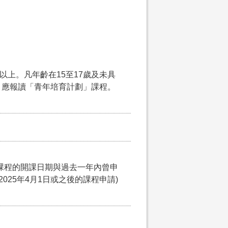
以上。凡年齡在15至17歲及未具
，應報讀「青年培育計劃」課程。
課程的開課日期與過去一年內曾申
025年4月1日或之後的課程申請)