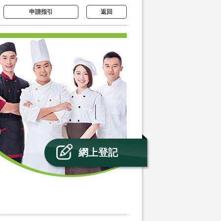
申請指引
返回
網上登記