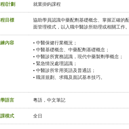
程/計劃
就業掛鈎課程
課程目標
協助學員認識中藥配劑基礎概念、掌握正確的
面管理模式，以入職中醫診所助理或相關工作
訓練內容
• 中醫保健行業概況；
• 中醫基礎概念、中藥配劑基礎概念；
• 中醫診所實務認識，現代中藥製劑學概念；
• 緊急情況處理認識；
• 中醫診所常用英語及普通話；
• 職涯規劃、求職及面試基本技巧。
教學語言
粵語，中文筆記
上課模式
全日