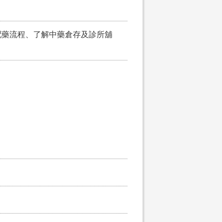
配藥流程、了解中藥倉存及診所舖
。