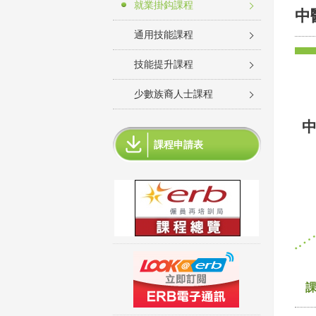
就業掛鈎課程
中
通用技能課程
技能提升課程
少數族裔人士課程
課程申請表