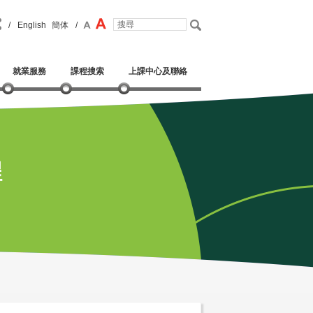
/
English
簡体
/
就業服務
課程搜索
上課中心及聯絡
程