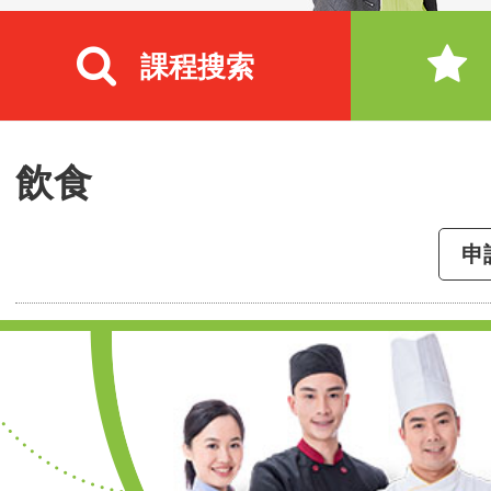
課程搜索
飲食
申