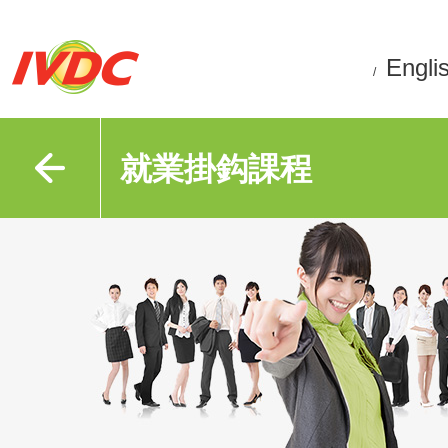
Engli
/
就業掛鈎課程