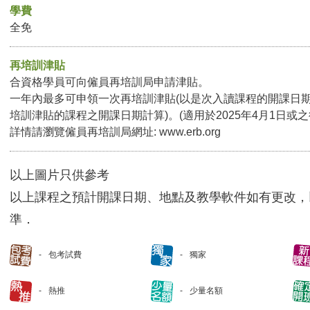
學費
全免
再培訓津貼
合資格學員可向僱員再培訓局申請津貼。
一年內最多可申領一次再培訓津貼(以是次入讀課程的開課日
培訓津貼的課程之開課日期計算)。(適用於2025年4月1日或
詳情請瀏覽僱員再培訓局網址:
www.erb.org
以上圖片只供參考
以上課程之預計開課日期、地點及教學軟件如有更改，
準．
包考試費
獨家
熱推
少量名額