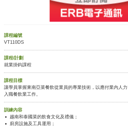
課程編號
VT110DS
課程/計劃
就業掛鈎課程
課程目標
讓學員掌握東南亞菜餐飲從業員的專業技術，以應付業內人力
入職餐飲業工作。
訓練內容
越南和泰國菜的飲食文化及禮儀；
廚房設施及工具運用；