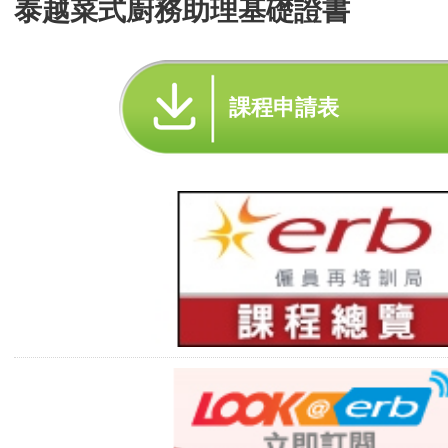
泰越菜式廚務助理基礎證書
課程申請表