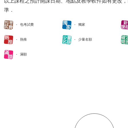
以上課程之預計開課日期、地點及教學軟件如有更改，
準．
包考試費
獨家
熱推
少量名額
滿額