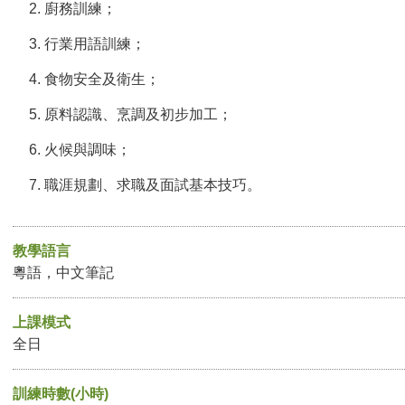
廚務訓練；
行業用語訓練；
食物安全及衛生；
原料認識、烹調及初步加工；
火候與調味；
職涯規劃、求職及面試基本技巧。
教學語言
粵語，中文筆記
上課模式
全日
訓練時數(小時)