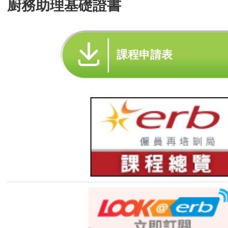
廚務助理基礎證書
課程申請表