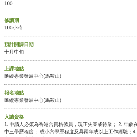
100
修讀期
100小時
預計開課日期
十月中旬
上課地點
匯縱專業發展中心(馬鞍山)
報名地點
匯縱專業發展中心(馬鞍山)
入讀資格
1. 申請人必須為香港合資格僱員，現正失業或待業； 2. 年齡在
中三學歷程度； 或小六學歷程度及具兩年或以上工作經驗；4. 