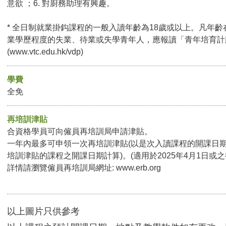
意欲 ；6. 對廚務助理有興趣。
* 全日制就業掛鈎課程的一般入讀年齡為18歲或以上。凡年齡
業學歷程度的失業、待業或失學青年人，應報讀「青年培育計
(
www.vtc.edu.hk/vdp
)
學費
全免
再培訓津貼
合資格學員可向僱員再培訓局申請津貼。
一年內最多可申領一次再培訓津貼(以是次入讀課程的開課日
培訓津貼的課程之開課日期計算)。(適用於2025年4月1日或
詳情請瀏覽僱員再培訓局網址:
www.erb.org
以上圖片只供參考