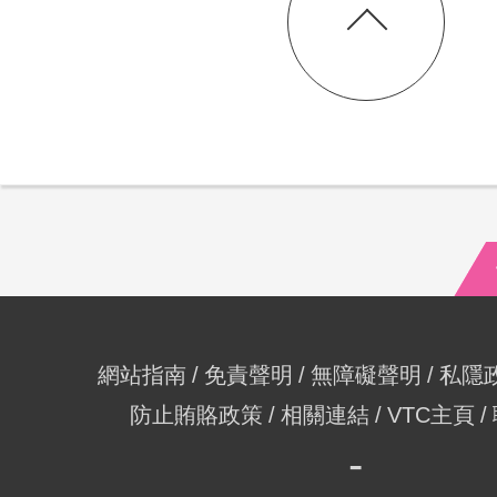
網站指南
免責聲明
無障礙聲明
私隱
防止賄賂政策
相關連結
VTC主頁