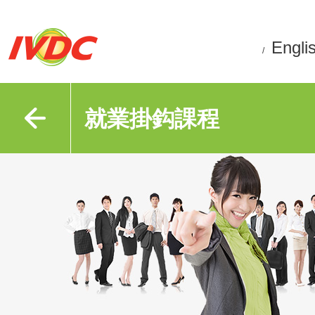
Engli
/
就業掛鈎課程