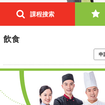
課程搜索
飲食
申