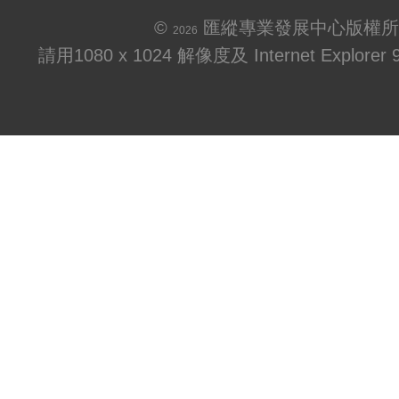
©
匯縱專業發展中心版權所
2026
請用1080 x 1024 解像度及 Internet Explo