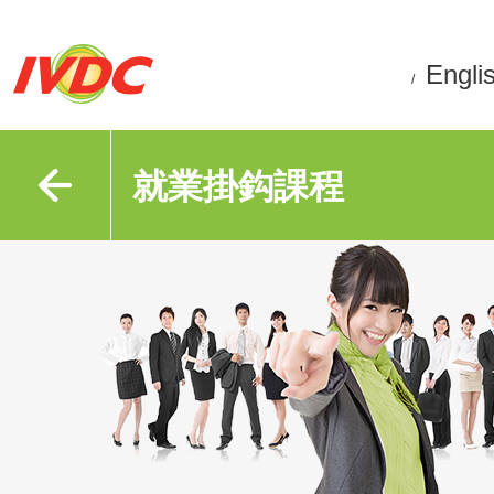
Engli
/
就業掛鈎課程