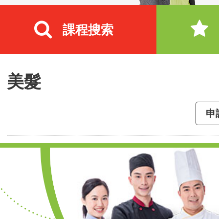
課程搜索
美髮
申