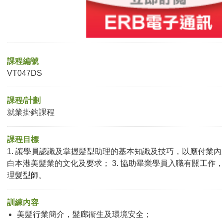
課程編號
VT047DS
課程/計劃
就業掛鈎課程
課程目標
1. 讓學員認識及掌握髮型助理的基本知識及技巧，以應付業內人
白本港美髮業的文化及要求； 3. 協助畢業學員入職有關工作
理髮型師。
訓練內容
美髮行業簡介，髮廊衞生及環境安全；