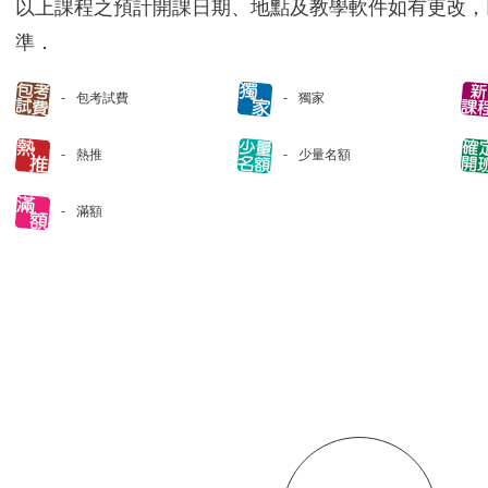
以上課程之預計開課日期、地點及教學軟件如有更改，
準．
包考試費
獨家
熱推
少量名額
滿額