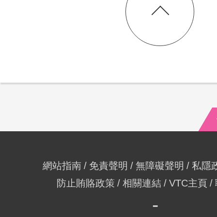
網站指南
免責聲明
無障礙聲明
私隱
防止賄賂政策
相關連結
VTC主頁