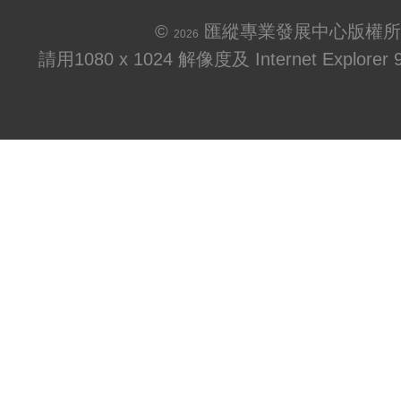
©
匯縱專業發展中心版權所
2026
請用1080 x 1024 解像度及 Internet Explo