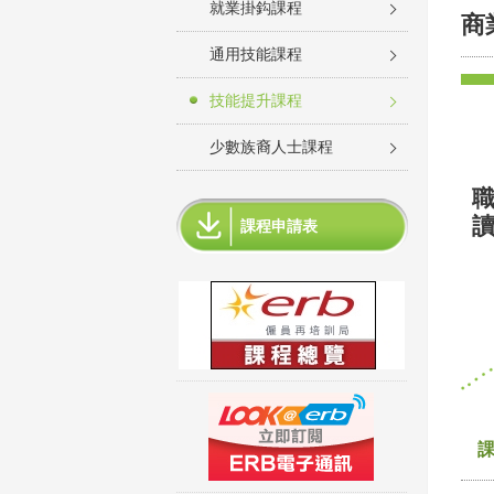
就業掛鈎課程
商
通用技能課程
技能提升課程
少數族裔人士課程
課程申請表