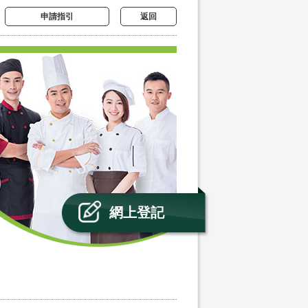
申請指引
返回
網上登記