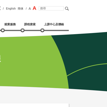
/
English
簡体
/
就業服務
課程搜索
上課中心及聯絡
程