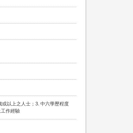
5歲或以上之人士；3. 中六學歷程度
上工作經驗