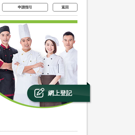
申請指引
返回
網上登記