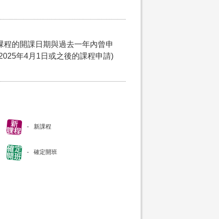
課程的開課日期與過去一年內曾申
025年4月1日或之後的課程申請)
新課程
確定開班