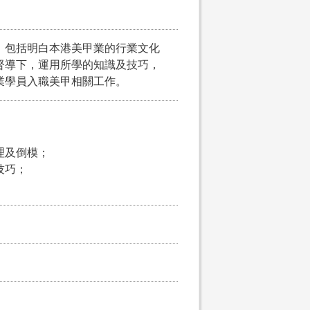
，包括明白本港美甲業的行業文化
督導下，運用所學的知識及技巧，
業學員入職美甲相關工作。
理及倒模；
技巧；