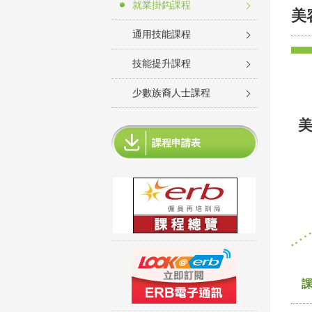
就業掛鈎課程
美
通用技能課程
技能提升課程
少數族裔人士課程
課程申請表