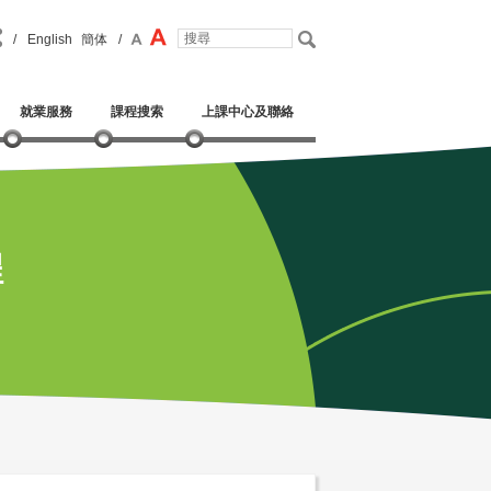
/
English
簡体
/
就業服務
課程搜索
上課中心及聯絡
程