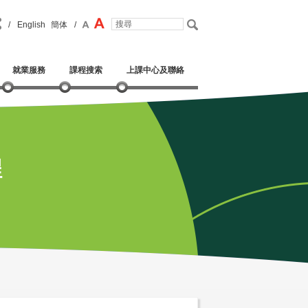
/
English
簡体
/
就業服務
課程搜索
上課中心及聯絡
程