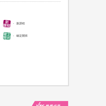
新課程
確定開班