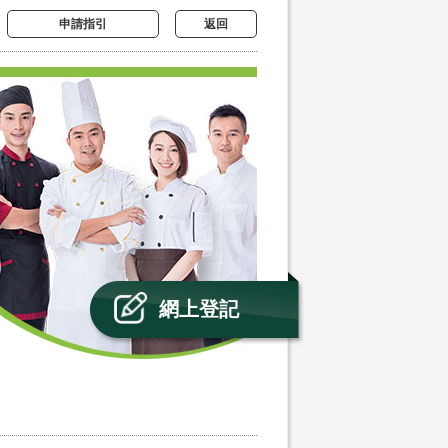
申請指引
返回
網上登記