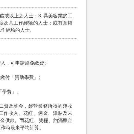
5歲或以上之人士；3. 具美容業的工
度及具工作經驗的人士；或有意轉
工作經驗的人士。
請人，可申請豁免繳費 ;
申請繳付「資助學費」;
付「學費」。
的工資及薪金，經營業務所得的淨收
工作收入、花紅、佣金、津貼及未
積金供款。而花紅、雙糧、約滿酬金
工作時段來平均計算。