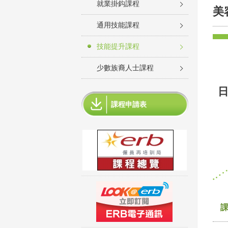
就業掛鈎課程
美
通用技能課程
技能提升課程
少數族裔人士課程
日
課程申請表