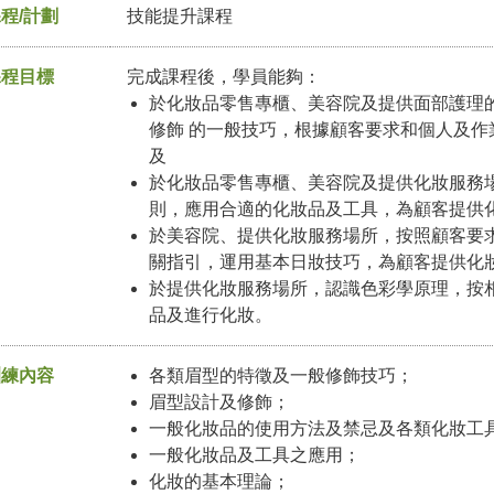
程/計劃
技能提升課程
課程目標
完成課程後，學員能夠：
於化妝品零售專櫃、美容院及提供面部護理
修飾 的一般技巧，根據顧客要求和個人及
及
於化妝品零售專櫃、美容院及提供化妝服務
則，應用合適的化妝品及工具，為顧客提供
於美容院、提供化妝服務場所，按照顧客要
關指引，運用基本日妝技巧，為顧客提供化
於提供化妝服務場所，認識色彩學原理，按
品及進行化妝。
訓練內容
各類眉型的特徵及一般修飾技巧；
眉型設計及修飾；
一般化妝品的使用方法及禁忌及各類化妝工具
一般化妝品及工具之應用；
化妝的基本理論；