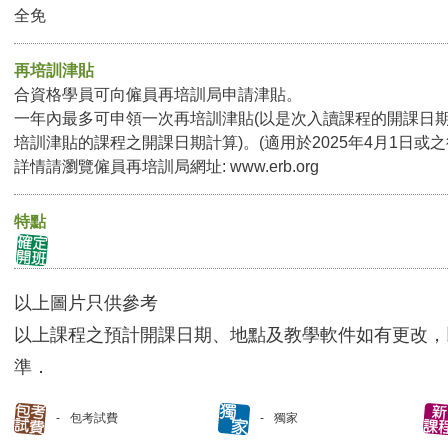
全免
再培訓津貼
合資格學員可向僱員再培訓局申請津貼。
一年內最多可申領一次再培訓津貼(以是次入讀課程的開課日
培訓津貼的課程之開課日期計算)。(適用於2025年4月1日或
詳情請瀏覽僱員再培訓局網址:
www.erb.org
特點
以上圖片只供參考
以上課程之預計開課日期、地點及教學軟件如有更改，
準．
包考試費
獨家