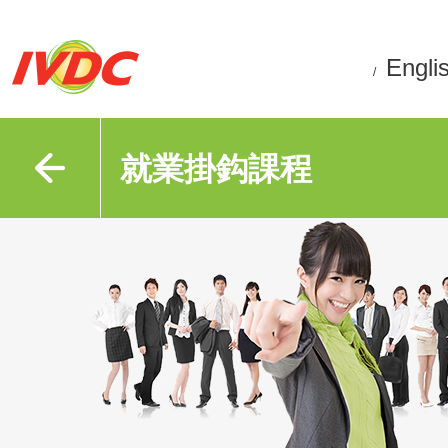
Engli
/
就業掛鈎課程