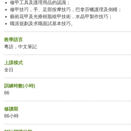
修甲工具及護理用品的認識；
修甲技巧，手、足部按摩技巧，巴拿芬蠟護理及倒模；
藝術花甲及光療樹脂殖甲技術，水晶甲製作技巧；
職涯規劃及求職面試基本技巧。
教學語言
粵語，中文筆記
上課模式
全日
訓練時數(小時)
86
修讀期
86小時