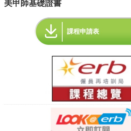
美甲師基礎證書
課程申請表