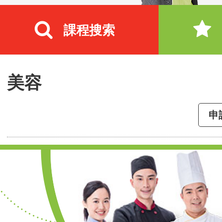
課程搜索
美容
申