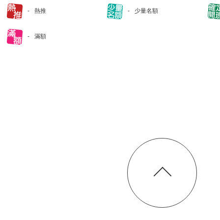
熱推
少量名額
滿額