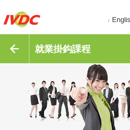
Engli
/
就業掛鈎課程