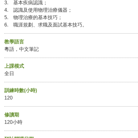
3. 基本疾病認識；
4. 認識及使用物理治療儀器；
5. 物理治療的基本技巧；
6. 職涯規劃、求職及面試基本技巧。
教學語言
粵語，中文筆記
上課模式
全日
訓練時數(小時)
120
修讀期
120小時