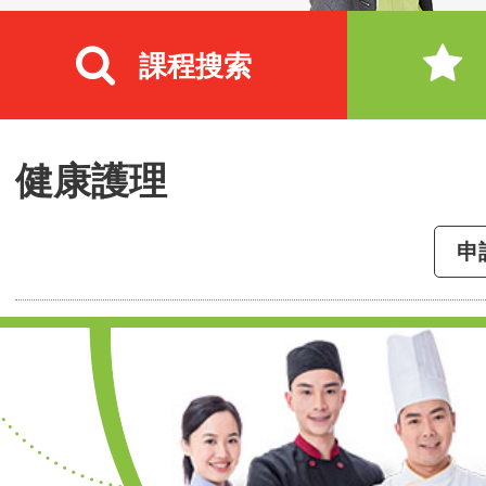
課程搜索
健康護理
申