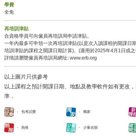
學費
全免
再培訓津貼
合資格學員可向僱員再培訓局申請津貼。
一年內最多可申領一次再培訓津貼(以是次入讀課程的開課日
培訓津貼的課程之開課日期計算)。(適用於2025年4月1日或
詳情請瀏覽僱員再培訓局網址:
www.erb.org
以上圖片只供參考
以上課程之預計開課日期、地點及教學軟件如有更改，
準．
包考試費
獨家
熱推
少量名額