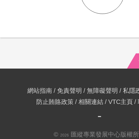
網站指南
免責聲明
無障礙聲明
私隱
防止賄賂政策
相關連結
VTC主頁
©
匯縱專業發展中心版權所
2026