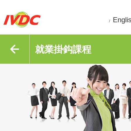
Engli
/
就業掛鈎課程