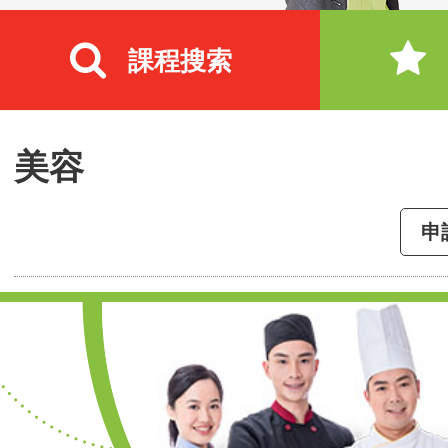
課程搜索
美容
申