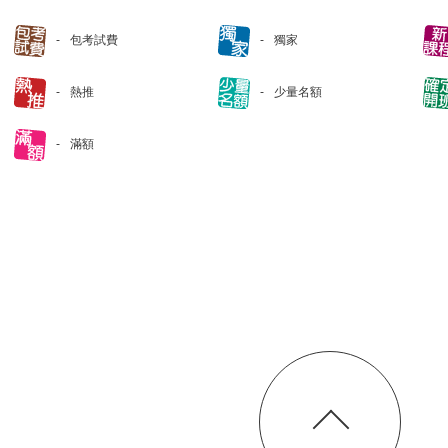
包考試費
獨家
熱推
少量名額
滿額