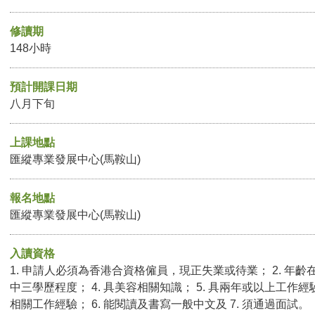
修讀期
148小時
預計開課日期
八月下旬
上課地點
匯縱專業發展中心(馬鞍山)
報名地點
匯縱專業發展中心(馬鞍山)
入讀資格
1. 申請人必須為香港合資格僱員，現正失業或待業； 2. 年齡在
中三學歷程度； 4. 具美容相關知識； 5. 具兩年或以上工
相關工作經驗； 6. 能閱讀及書寫一般中文及 7. 須通過面試。