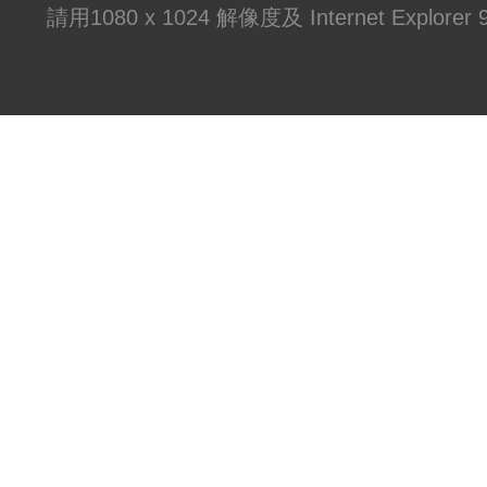
請用1080 x 1024 解像度及 Internet Explo