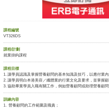
課程編號
VT326DS
課程/計劃
就業掛鈎課程
課程目標
1. 讓學員認識及掌握營養顧問的基本知識及技巧，以應付業
2. 讓學員明白本港美容／纖體業的行業文化及要求，並掌握
3. 協助畢業學員入職有關工作，例如營養顧問或助理營養顧
訓練內容
1. 營養顧問的工作範圍及職責；