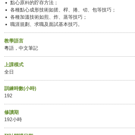
點心原料的貯存方法；
各種點心成形技術如搓、桿、捲、切、包等技巧；
各種加溫技術如煎、炸、蒸等技巧；
職涯規劃、求職及面試基本技巧。
教學語言
粵語，中文筆記
上課模式
全日
訓練時數(小時)
192
修讀期
192小時