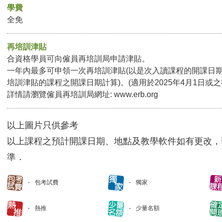
學費
全免
再培訓津貼
合資格學員可向僱員再培訓局申請津貼。
一年內最多可申領一次再培訓津貼(以是次入讀課程的開課日
培訓津貼的課程之開課日期計算)。(適用於2025年4月1日或
詳情請瀏覽僱員再培訓局網址:
www.erb.org
以上圖片只供參考
以上課程之預計開課日期、地點及教學軟件如有更改，
準．
包考試費
獨家
熱推
少量名額