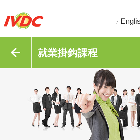
Engli
/
就業掛鈎課程