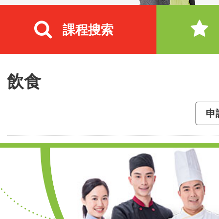
課程搜索
飲食
申